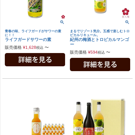
青春の味、ライフガードがサワーの素
まるでリゾート気分。五感で楽しむトロ
に！！
ピカルリキュール。
ライフガードサワーの素
紀州の梅酒とトロピカルマンゴ
ー
販売価格
¥
1,628
〜
税込
販売価格
¥
594
〜
税込