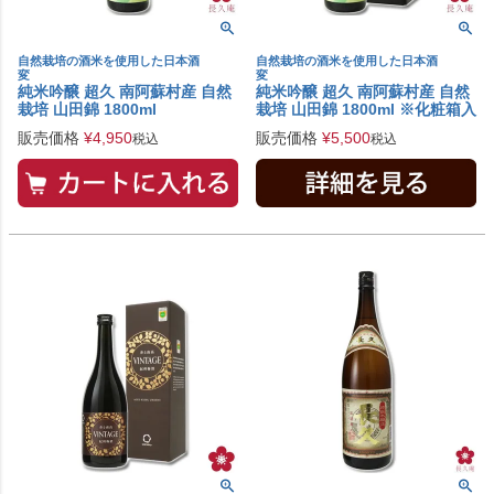
自然栽培の酒米を使用した日本酒
自然栽培の酒米を使用した日本酒
変
変
純米吟醸 超久 南阿蘇村産 自然
純米吟醸 超久 南阿蘇村産 自然
栽培 山田錦 1800ml
栽培 山田錦 1800ml ※化粧箱入
販売価格
¥
4,950
販売価格
¥
5,500
税込
税込