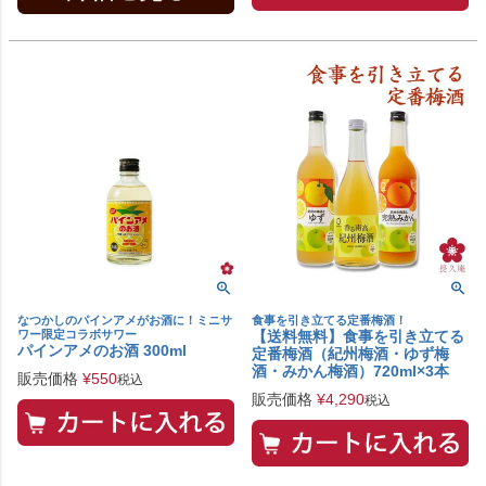
なつかしのパインアメがお酒に！ミニサ
食事を引き立てる定番梅酒！
ワー限定コラボサワー
【送料無料】食事を引き立てる
パインアメのお酒 300ml
定番梅酒（紀州梅酒・ゆず梅
酒・みかん梅酒）720ml×3本
販売価格
¥
550
税込
販売価格
¥
4,290
税込