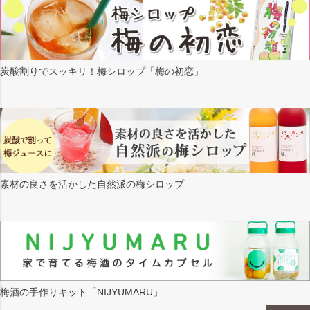
炭酸割りでスッキリ！梅シロップ「梅の初恋」
素材の良さを活かした自然派の梅シロップ
梅酒の手作りキット「NIJYUMARU」