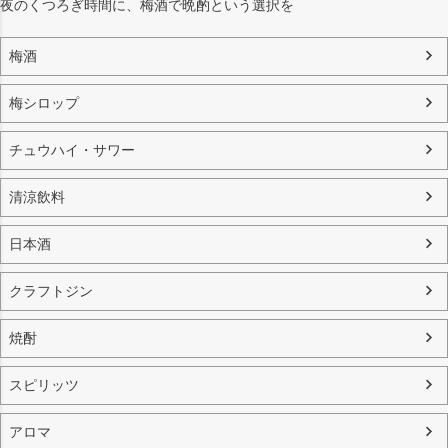
夜のくつろぎ時間に、梅酒で晩酌という選択を
梅酒
梅シロップ
チュウハイ・サワー
清涼飲料
日本酒
クラフトジン
焼酎
スピリッツ
アロマ