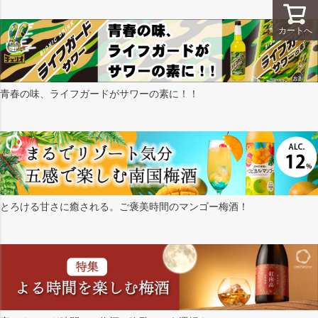
カートへ
青春の味、ライフガードがサワーの素に！！
とろける甘さに癒される。ご褒美時間のマンゴー梅酒！