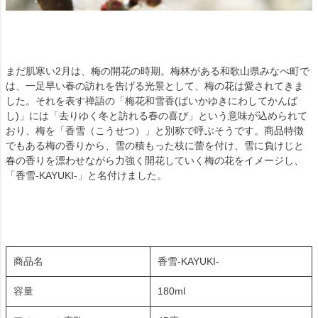
まだ肌寒い2月は、梅の開花の時期。梅林がある和歌山県みなべ町で
は、一足早い春の訪れを告げる光景として、梅の花は愛されてきま
した。それを表す禅語の「梅花和雪香(ばいかゆきにわしてかんば
し)」には「去りゆく冬と訪れる春の喜び」という意味が込められて
おり、梅を「香雪（こうせつ）」と別称で呼ぶそうです。商品特徴
でもある梅の香りから、雪の積もった枝に蕾を付け、雪に負けじと
春の香りを漂わせながら力強く開花していく梅の花をイメージし、
「香雪-KAYUKI-」と名付けました。
商品名
香雪-KAYUKI-
容量
180ml