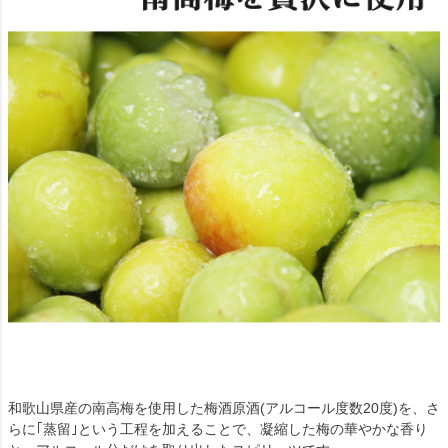
和歌山県産の南高梅を使用した梅酒原酒(アルコール度数20度)を、さ
らに｢蒸留｣という工程を加えることで、凝縮した梅の華やかな香り