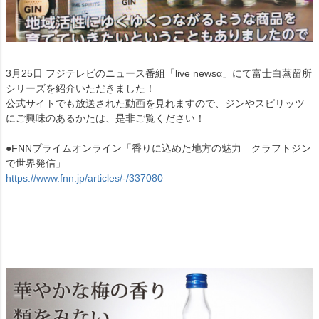
3月25日 フジテレビのニュース番組「live newsα」にて富士白蒸留所
シリーズを紹介いただきました！
公式サイトでも放送された動画を見れますので、ジンやスピリッツ
にご興味のあるかたは、是非ご覧ください！
●FNNプライムオンライン「香りに込めた地方の魅力 クラフトジン
で世界発信」
https://www.fnn.jp/articles/-/337080