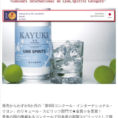
発売からわずか5か月の「第9回コンクール・インターナショナル・
リヨン」のリキュール・スピリッツ部門で★金賞☆を受賞！
美食の国の権威あるコンクールで日本産の和製スピリッツとして唯