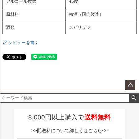
アルコール度数
45度
原材料
梅酒（国内製造）
酒類
スピリッツ
レビューを書く
ペー
ジト
ップ
へ
8,000円以上購入で
送料無料
>>配送料について詳しくはこちら<<