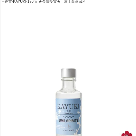
香雪-KAYUKI-180ml ★金賞受賞★ 富士白蒸留所