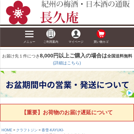
メニュー
ご利用案内
マイページ
買い物カゴ
8,000円以上ご購入の場合は
お届け先１件につき
全国送料無料
(詳細はこちら)
【重要】お荷物のお届け遅延について
HOME
クラフトジン
香雪-KAYUKI-