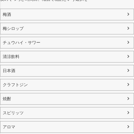
梅酒
梅シロップ
チュウハイ・サワー
清涼飲料
日本酒
クラフトジン
焼酎
スピリッツ
アロマ