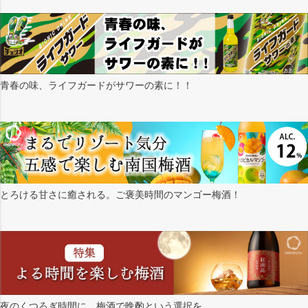
青春の味、ライフガードがサワーの素に！！
とろける甘さに癒される。ご褒美時間のマンゴー梅酒！
夜のくつろぎ時間に、梅酒で晩酌という選択を