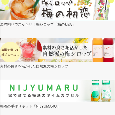
炭酸割りでスッキリ！梅シロップ「梅の初恋」
素材の良さを活かした自然派の梅シロップ
梅酒の手作りキット「NIJYUMARU」