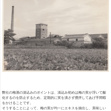
弊社の梅酒の漬込みのポイントは、漬込み初めは梅の実が浮いて酸
化するのを防止するため、定期的に実を潰さず攪拌してあげ手間暇
をかけることです。
そうすることによって、梅の実が均一にエキスを抽出し、美味しい