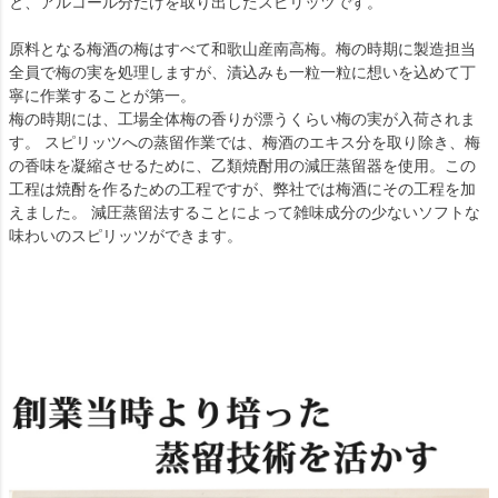
と、アルコール分だけを取り出したスピリッツです。
原料となる梅酒の梅はすべて和歌山産南高梅。梅の時期に製造担当
全員で梅の実を処理しますが、漬込みも一粒一粒に想いを込めて丁
寧に作業することが第一。
梅の時期には、工場全体梅の香りが漂うくらい梅の実が入荷されま
す。 スピリッツへの蒸留作業では、梅酒のエキス分を取り除き、梅
の香味を凝縮させるために、乙類焼酎用の減圧蒸留器を使用。この
工程は焼酎を作るための工程ですが、弊社では梅酒にその工程を加
えました。 減圧蒸留法することによって雑味成分の少ないソフトな
味わいのスピリッツができます。