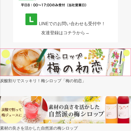
LINEでのお問い合わせも受付中！
友達登録はコチラから→
炭酸割りでスッキリ！梅シロップ「梅の初恋」
素材の良さを活かした自然派の梅シロップ