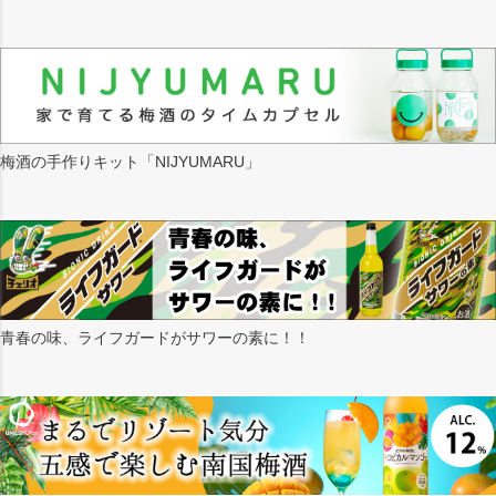
梅酒の手作りキット「NIJYUMARU」
青春の味、ライフガードがサワーの素に！！