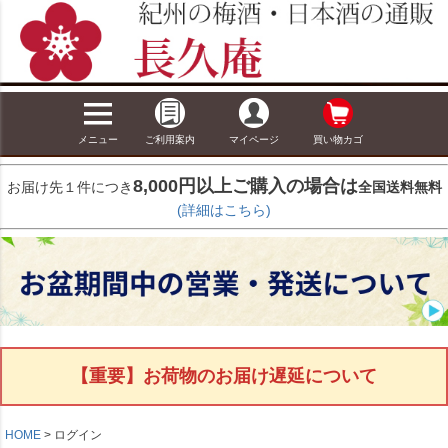
メニュー
ご利用案内
マイページ
買い物カゴ
8,000円以上ご購入の場合は
お届け先１件につき
全国送料無料
(詳細はこちら)
【重要】お荷物のお届け遅延について
HOME
ログイン