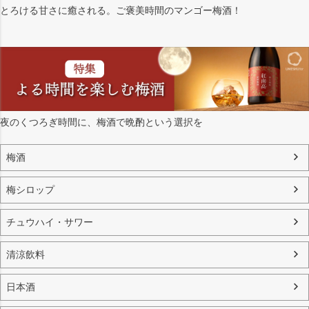
とろける甘さに癒される。ご褒美時間のマンゴー梅酒！
夜のくつろぎ時間に、梅酒で晩酌という選択を
梅酒
梅シロップ
チュウハイ・サワー
清涼飲料
日本酒