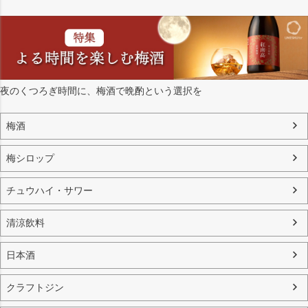
夜のくつろぎ時間に、梅酒で晩酌という選択を
梅酒
梅シロップ
チュウハイ・サワー
清涼飲料
日本酒
クラフトジン