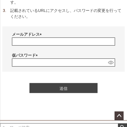
す。
記載されているURLにアクセスし、パスワードの変更を行って
ください。
メールアドレス
(
必
須
仮パスワード
)
(
必
須
)
送信
ペー