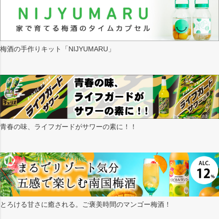
梅酒の手作りキット「NIJYUMARU」
青春の味、ライフガードがサワーの素に！！
とろける甘さに癒される。ご褒美時間のマンゴー梅酒！