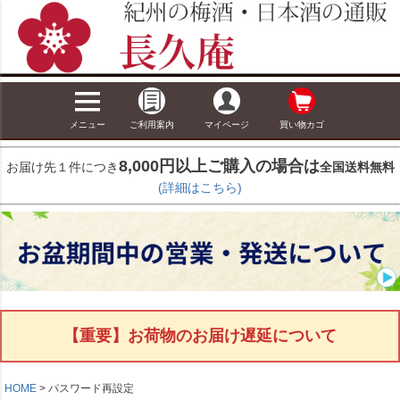
メニュー
ご利用案内
マイページ
買い物カゴ
8,000円以上ご購入の場合は
お届け先１件につき
全国送料無料
(詳細はこちら)
【重要】お荷物のお届け遅延について
HOME
パスワード再設定