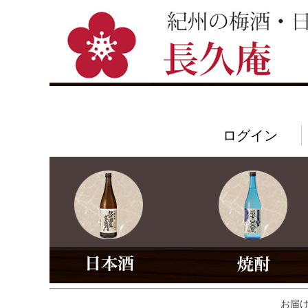
ログイン
お届