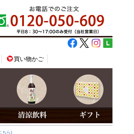
買い物かご
こちら)