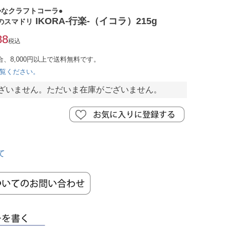
かなクラフトコーラ●
IKORA-行楽-（イコラ）215g
のスマドリ
88
税込
合、8,000円以上で送料無料です。
覧ください。
ざいません。ただいま在庫がございません。
て