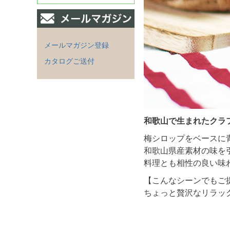
メールマガジン登録
カタログご送付
和歌山で生まれたクラ
梅シロップをベースに
和歌山県産素材の味を
料理とも相性の良い味
【こんなシーンでもご
ちょっと贅沢なリラッ