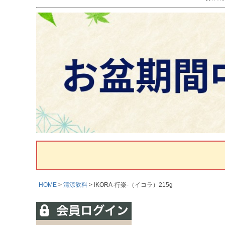
HOME
清涼飲料
IKORA-行楽-（イコラ）215g