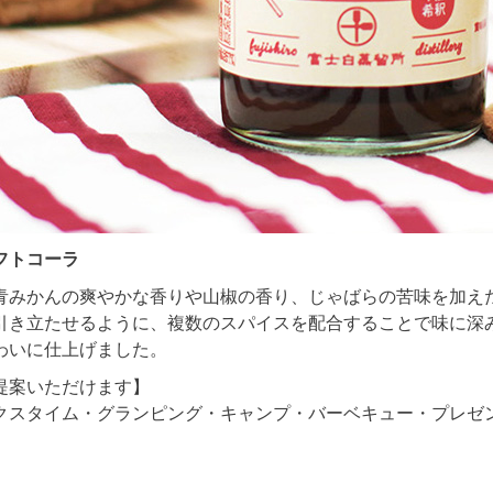
フトコーラ
青みかんの爽やかな香りや山椒の香り、じゃばらの苦味を加え
引き立たせるように、複数のスパイスを配合することで味に深
わいに仕上げました。
提案いただけます】
クスタイム・グランピング・キャンプ・バーベキュー・プレゼ