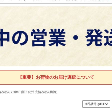
【重要】お荷物のお届け遅延について
かん 720ml（旧：紀州 完熟みかん梅酒）
商品番号
gd1172