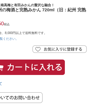
、南高梅と有田みかんの贅沢な融合！
の梅酒と完熟みかん 720ml（旧：紀州 完熟
50
税込
合、8,000円以上で送料無料です。
覧ください。
て