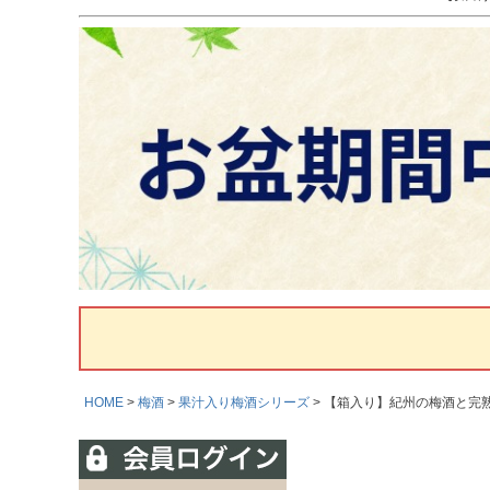
HOME
梅酒
果汁入り梅酒シリーズ
【箱入り】紀州の梅酒と完熟み