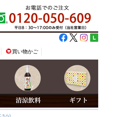
買い物かご
こちら)