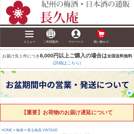
メニュー
ご利用案内
マイページ
買い物カゴ
8,000円以上ご購入の場合は
お届け先１件につき
全国送料無料
(詳細はこちら)
【重要】お荷物のお届け遅延について
HOME
梅酒
香る南高 VINTAGE