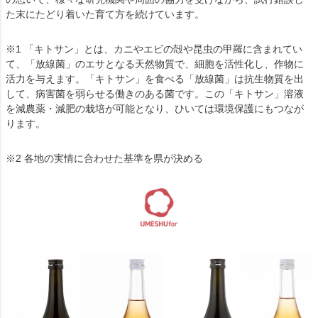
た末にたどり着いた育て方を続けています。
※1 「キトサン」とは、カニやエビの殻や昆虫の甲羅に含まれてい
て、「放線菌」のエサとなる天然物質で、細胞を活性化し、作物に
活力を与えます。「キトサン」を食べる「放線菌」は抗生物質を出
して、病害菌を弱らせる働きのある菌です。この「キトサン」溶液
を減農薬・減肥の栽培が可能となり、ひいては環境保護にもつなが
ります。
※2 各地の実情に合わせた基準を県が決める