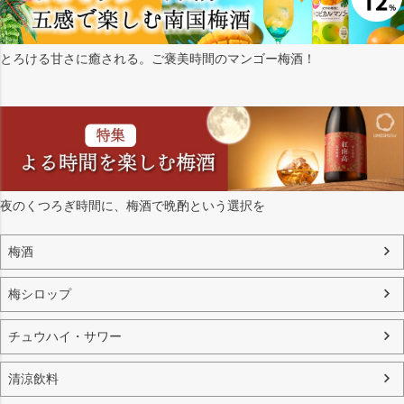
とろける甘さに癒される。ご褒美時間のマンゴー梅酒！
夜のくつろぎ時間に、梅酒で晩酌という選択を
梅酒
梅シロップ
チュウハイ・サワー
清涼飲料