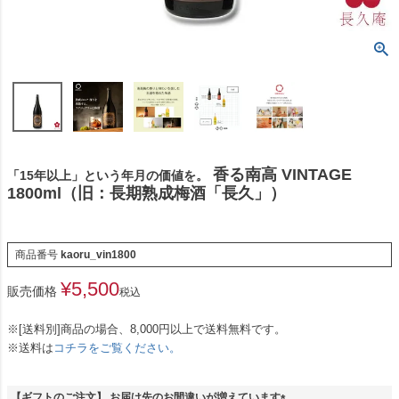
香る南高 VINTAGE
「15年以上」という年月の価値を。
1800ml（旧：長期熟成梅酒「長久」）
商品番号
kaoru_vin1800
¥
5,500
販売価格
税込
※[送料別]商品の場合、8,000円以上で送料無料です。
※送料は
コチラをご覧ください。
【ギフトのご注文】 お届け先のお間違いが増えています