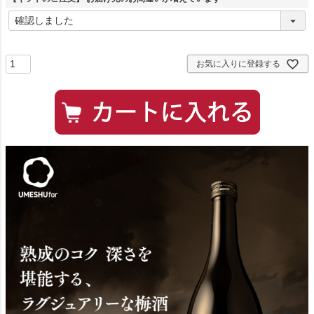
(
必
須
)
お気に入りに登録する