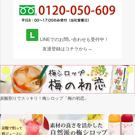
LINEでのお問い合わせも受付中！
友達登録はコチラから→
炭酸割りでスッキリ！梅シロップ「梅の初恋」