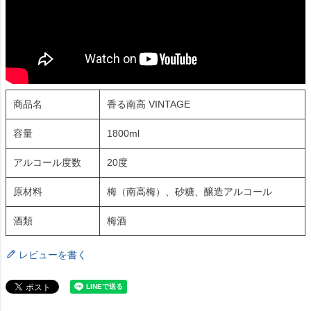
商品名
香る南高 VINTAGE
容量
1800ml
アルコール度数
20度
原材料
梅（南高梅）、砂糖、醸造アルコール
酒類
梅酒
レビューを書く