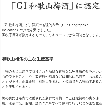
「和歌山梅酒」が、酒類の地理的表示（GI：Geographical
Indication）の指定を受けました。
国税庁長官が指定するもので、リキュールでは全国初となります。
和歌山梅酒の主な生産基準
「梅の実には県内で収穫された新鮮な青梅又は完熟梅のみを用いた
ものであること」や「製造時や熟成などは和歌山県内で行われるこ
と」があり、正真正銘、和歌山生まれ、和歌山育ちの梅酒であるこ
とを表現できます。
梅の実には県内で収穫された新鮮な青梅、または完熟梅の実を使
用。浸漬作業、貯蔵、詰め作業をすべて県内で行うなどが主な生産