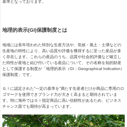
基準となっております。
地理的表示(GI)保護制度とは
地域には長年培われた特別な生産方法や、気候・風土・土壌などの
生産地の特性により、高い品質や評価を獲得するに至った産品が多
く存在します。これらの産品のうち、品質や社会的評価など確立し
た特性が産地と結び付いている産品について、その名称を知的財産
として保護する制度が「地理的表示（GI：Geographical Indication）
保護制度」です。
ＧＩに認定された"一定の基準を"満たす生産者だけが商品に専用のロ
ゴマークを使用できブランド力が大きく高まると期待されていま
す。特に海外ではＧＩ指定商品に高い信頼性があるため、ビジネス
チャンス面でも期待が高まっています。