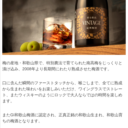
梅の産地・和歌山県で、特別農法で育てられた南高梅をじっくりと
漬け込み、2008年より長期間にわたり熟成させた梅酒です。
口に含んだ瞬間のファーストタッチから、喉ごしまで、全てに熟成
から生まれた味わいをお楽しみいただけ、ワイングラスでストレー
ト、またウィスキーのようにロックで大人ならではの時間を楽しめ
ます。
またGI和歌山梅酒に認定され、正真正銘の和歌山生まれ、和歌山育
ちの梅酒となります。