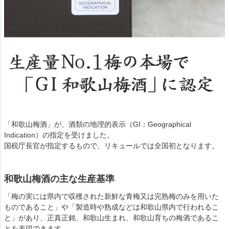
「和歌山梅酒」が、酒類の地理的表示（GI：Geographical
Indication）の指定を受けました。
国税庁長官が指定するもので、リキュールでは全国初となります。
和歌山梅酒の主な生産基準
「梅の実には県内で収穫された新鮮な青梅又は完熟梅のみを用いた
ものであること」や「製造時や熟成などは和歌山県内で行われるこ
と」があり、正真正銘、和歌山生まれ、和歌山育ちの梅酒であるこ
とを表現できます。