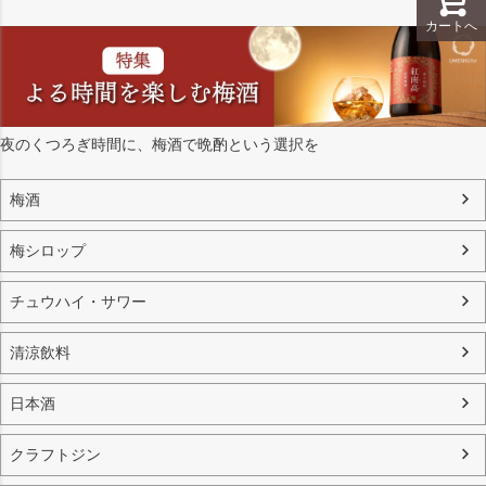
カートへ
夜のくつろぎ時間に、梅酒で晩酌という選択を
梅酒
梅シロップ
チュウハイ・サワー
清涼飲料
日本酒
クラフトジン