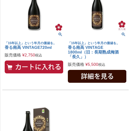
「15年以上」という年月の価値を。
「15年以上」という年月の価値を。
香る南高 VINTAGE720ml
香る南高 VINTAGE
1800ml（旧：長期熟成梅酒
販売価格
¥
2,750
税込
「長久」）
販売価格
¥
5,500
税込