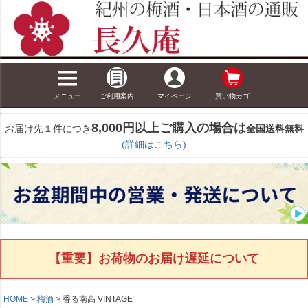
メニュー
ご利用案内
マイページ
買い物カゴ
8,000円以上ご購入の場合は
お届け先１件につき
全国送料無料
(詳細はこちら)
【重要】お荷物のお届け遅延について
HOME
梅酒
香る南高 VINTAGE