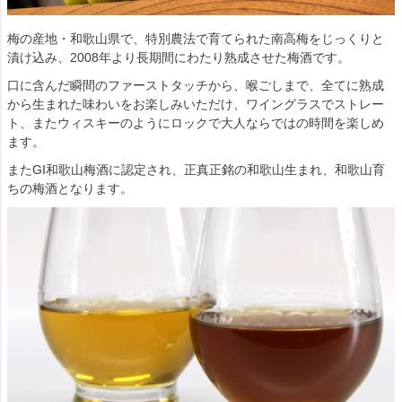
梅の産地・和歌山県で、特別農法で育てられた南高梅をじっくりと
漬け込み、2008年より長期間にわたり熟成させた梅酒です。
口に含んだ瞬間のファーストタッチから、喉ごしまで、全てに熟成
から生まれた味わいをお楽しみいただけ、ワイングラスでストレー
ト、またウィスキーのようにロックで大人ならではの時間を楽しめ
ます。
またGI和歌山梅酒に認定され、正真正銘の和歌山生まれ、和歌山育
ちの梅酒となります。