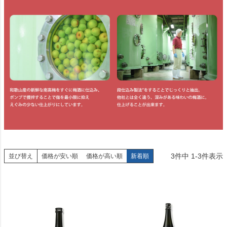
3
件中
1
-
3
件表示
並び替え
価格が安い順
価格が高い順
新着順