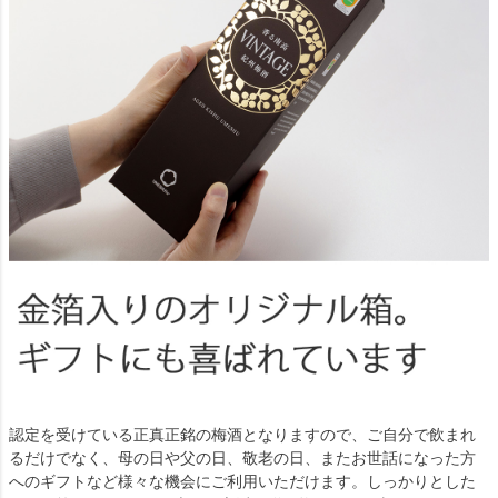
認定を受けている正真正銘の梅酒となりますので、ご自分で飲まれ
るだけでなく、母の日や父の日、敬老の日、またお世話になった方
へのギフトなど様々な機会にご利用いただけます。しっかりとした