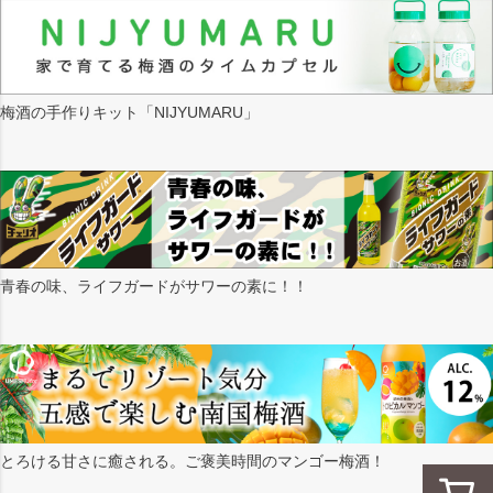
梅酒の手作りキット「NIJYUMARU」
青春の味、ライフガードがサワーの素に！！
とろける甘さに癒される。ご褒美時間のマンゴー梅酒！