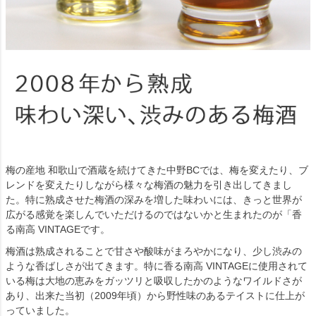
梅の産地 和歌山で酒蔵を続けてきた中野BCでは、梅を変えたり、ブ
レンドを変えたりしながら様々な梅酒の魅力を引き出してきまし
た。特に熟成させた梅酒の深みを増した味わいには、きっと世界が
広がる感覚を楽しんでいただけるのではないかと生まれたのが「香
る南高 VINTAGEです。
梅酒は熟成されることで甘さや酸味がまろやかになり、少し渋みの
ような香ばしさが出てきます。特に香る南高 VINTAGEに使用されて
いる梅は大地の恵みをガッツリと吸収したかのようなワイルドさが
あり、出来た当初（2009年頃）から野性味のあるテイストに仕上が
っていました。