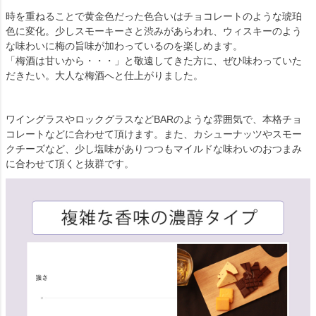
時を重ねることで黄金色だった色合いはチョコレートのような琥珀
色に変化。少しスモーキーさと渋みがあらわれ、ウィスキーのよう
な味わいに梅の旨味が加わっているのを楽しめます。
「梅酒は甘いから・・・」と敬遠してきた方に、ぜひ味わっていた
だきたい。大人な梅酒へと仕上がりました。
ワイングラスやロックグラスなどBARのような雰囲気で、本格チョ
コレートなどに合わせて頂けます。また、カシューナッツやスモー
クチーズなど、少し塩味がありつつもマイルドな味わいのおつまみ
に合わせて頂くと抜群です。