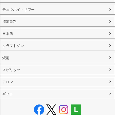
チュウハイ・サワー
清涼飲料
日本酒
クラフトジン
焼酎
スピリッツ
アロマ
ギフト