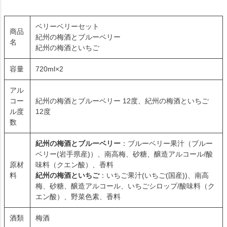
ベリーベリーセット
商品
紀州の梅酒とブルーベリー
名
紀州の梅酒といちご
容量
720ml×2
アル
コー
紀州の梅酒とブルーベリー 12度、紀州の梅酒といちご
ル度
12度
数
紀州の梅酒とブルーベリー
：ブルーベリー果汁（ブルー
ベリー(岩手県産)）、南高梅、砂糖、醸造アルコール/酸
原材
味料（クエン酸）、香料
料
紀州の梅酒といちご
：いちご果汁(いちご(国産))、南高
梅、砂糖、醸造アルコール、いちごシロップ/酸味料（ク
エン酸）、野菜色素、香料
酒類
梅酒