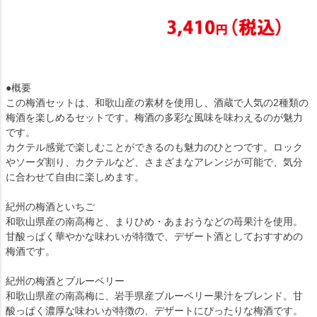
●概要
この梅酒セットは、和歌山産の素材を使用し、酒蔵で人気の2種類の
梅酒を楽しめるセットです。梅酒の多彩な風味を味わえるのが魅力
です。
カクテル感覚で楽しむことができるのも魅力のひとつです。ロック
やソーダ割り、カクテルなど、さまざまなアレンジが可能で、気分
に合わせて自由に楽しめます。
紀州の梅酒といちご
和歌山県産の南高梅と、まりひめ・あまおうなどの苺果汁を使用。
甘酸っぱく華やかな味わいが特徴で、デザート酒としておすすめの
梅酒です。
紀州の梅酒とブルーベリー
和歌山県産の南高梅に、岩手県産ブルーベリー果汁をブレンド。甘
酸っぱく濃厚な味わいが特徴の、デザートにぴったりな梅酒です。