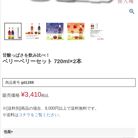
甘酸っぱさを飲み比べ！
ベリーベリーセット 720ml×2本
商品番号
gd1288
¥
3,410
販売価格
税込
※[送料別]商品の場合、8,000円以上で送料無料です。
※送料は
コチラをご覧ください。
包装