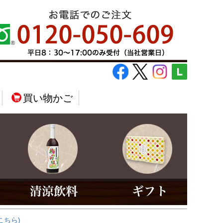
買い物かご
こちら)