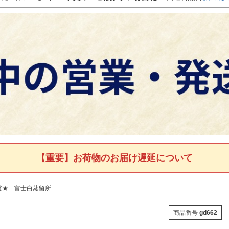
【重要】お荷物のお届け遅延について
賞受賞★ 富士白蒸留所
商品番号
gd662