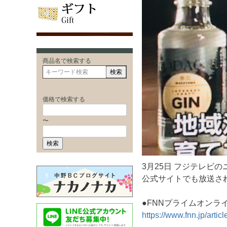
商品名で検索する
検索
価格で検索する
〜
検索
3月25日 フジテレビの
公式サイトでも放送さ
●FNNプライムオン
https://www.fnn.jp/artic