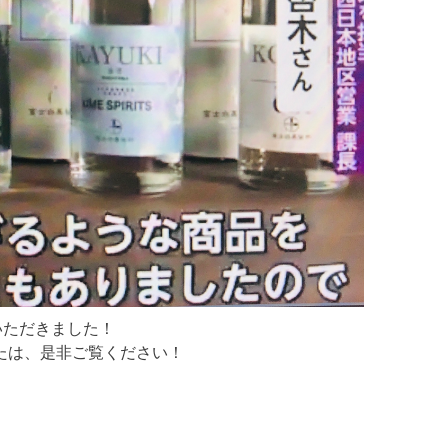
介いただきました！
たは、是非ご覧ください！