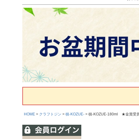
HOME
クラフトジン
槙-KOZUE-
槙‐KOZUE‐180ml ★金