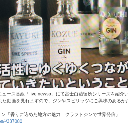
ニュース番組「live newsα」にて富士白蒸留所シリーズを紹
れた動画を見れますので、ジンやスピリッツにご興味のあるか
ライン「香りに込めた地方の魅力 クラフトジンで世界発信」
les/-/337080