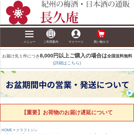
メニュー
ご利用案内
マイページ
買い物カゴ
8,000円以上ご購入の場合は
お届け先１件につき
全国送料無料
(詳細はこちら)
【重要】お荷物のお届け遅延について
HOME
クラフトジン