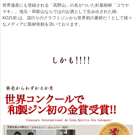
世界遺産にも登録される「高野山」の名がついた針葉樹林「コウヤ
マキ」。地元・和歌山ならではのお酒として生み出された槙-
KOZUE-は、流行りのクラフトジンから世界初の素材だ！として様々
なメディアに取材依頼を頂いております。