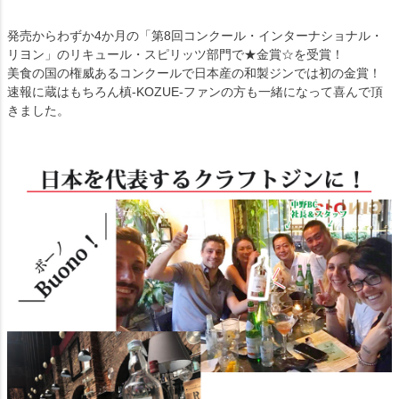
発売からわずか4か月の「第8回コンクール・インターナショナル・
リヨン」のリキュール・スピリッツ部門で★金賞☆を受賞！
美食の国の権威あるコンクールで日本産の和製ジンでは初の金賞！
速報に蔵はもちろん槙-KOZUE-ファンの方も一緒になって喜んで頂
きました。