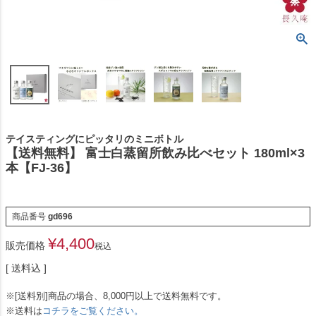
テイスティングにピッタリのミニボトル
【送料無料】 富士白蒸留所飲み比べセット 180ml×3
本【FJ-36】
商品番号
gd696
¥
4,400
販売価格
税込
送料込
※[送料別]商品の場合、8,000円以上で送料無料です。
※送料は
コチラをご覧ください。