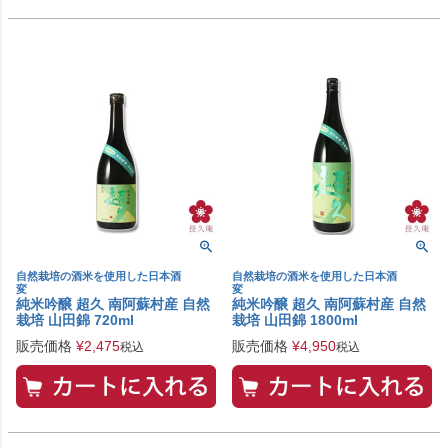
自然栽培の酒米を使用した日本酒
自然栽培の酒米を使用した日本酒
変
変
純米吟醸 超久 南阿蘇村産 自然
純米吟醸 超久 南阿蘇村産 自然
栽培 山田錦 720ml
栽培 山田錦 1800ml
販売価格
¥
2,475
販売価格
¥
4,950
税込
税込