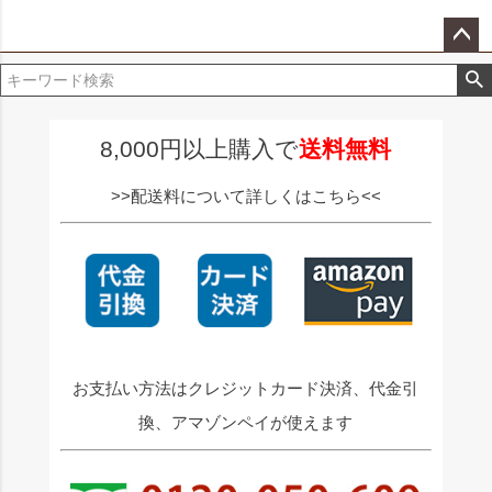
ペー
ジト
ップ
へ
8,000円以上購入で
送料無料
>>配送料について詳しくはこちら<<
お支払い方法はクレジットカード決済、代金引
換、アマゾンペイが使えます