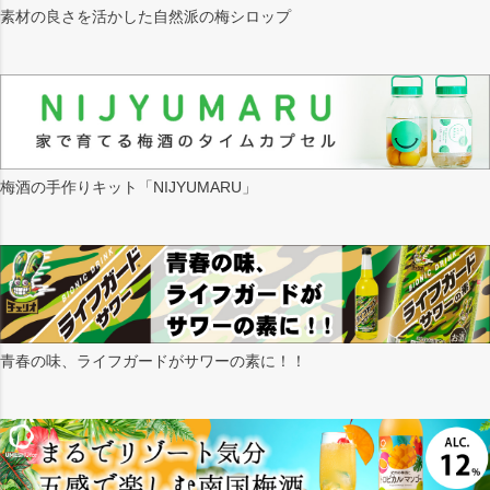
素材の良さを活かした自然派の梅シロップ
梅酒の手作りキット「NIJYUMARU」
青春の味、ライフガードがサワーの素に！！