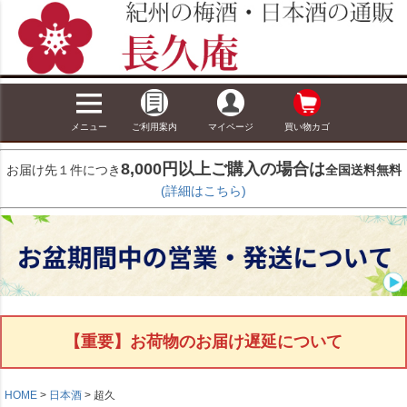
メニュー
ご利用案内
マイページ
買い物カゴ
8,000円以上ご購入の場合は
お届け先１件につき
全国送料無料
(詳細はこちら)
【重要】お荷物のお届け遅延について
HOME
日本酒
超久