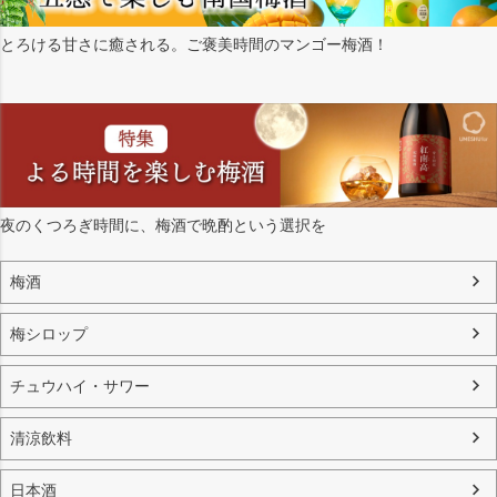
とろける甘さに癒される。ご褒美時間のマンゴー梅酒！
夜のくつろぎ時間に、梅酒で晩酌という選択を
梅酒
梅シロップ
チュウハイ・サワー
清涼飲料
日本酒