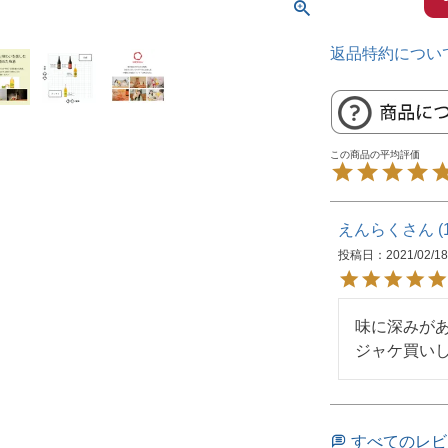
返品特約につい
えんらく
投稿日
2021/02/18
味に深みがあ
ジャケ買いし
すべてのレビ