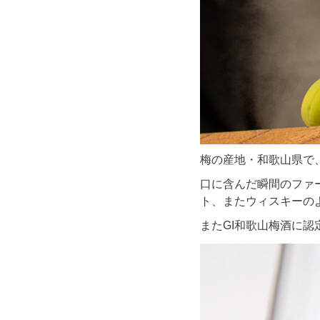
梅の産地・和歌山県で
口に含んだ瞬間のファ
ト、またウィスキーの
またGI和歌山梅酒に