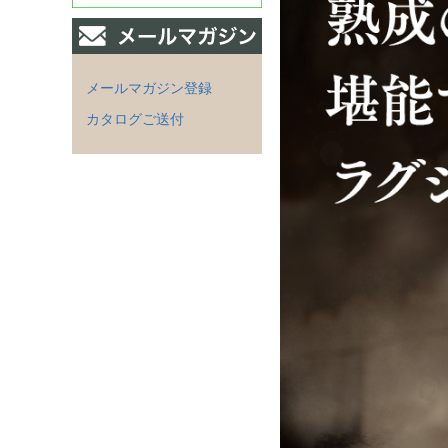
メールマガジン登録
カタログご送付