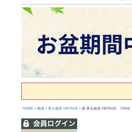
HOME
梅酒
香る南高 VINTAGE
新 香る南高 VINTAGE 720ml【