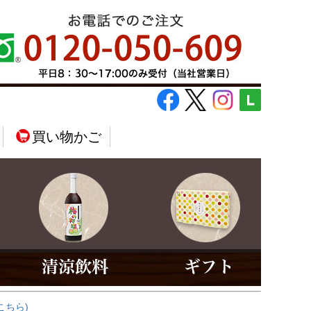
買い物かご
こちら)