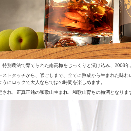
、特別農法で育てられた南高梅をじっくりと漬け込み、2008
ーストタッチから、喉ごしまで、全てに熟成から生まれた味わ
ようにロックで大人ならではの時間を楽しめます。
認定され、正真正銘の和歌山生まれ、和歌山育ちの梅酒となりま