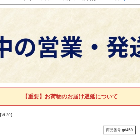
【重要】お荷物のお届け遅延について
VI-30】
商品番号
gd459