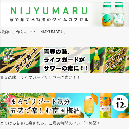
梅酒の手作りキット「NIJYUMARU」
青春の味、ライフガードがサワーの素に！！
とろける甘さに癒される。ご褒美時間のマンゴー梅酒！