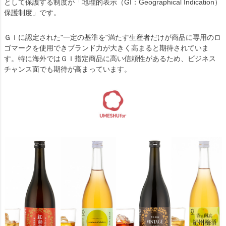
として保護する制度が「地理的表示（GI：Geographical Indication）
保護制度」です。
ＧＩに認定された"一定の基準を"満たす生産者だけが商品に専用のロ
ゴマークを使用できブランド力が大きく高まると期待されていま
す。特に海外ではＧＩ指定商品に高い信頼性があるため、ビジネス
チャンス面でも期待が高まっています。