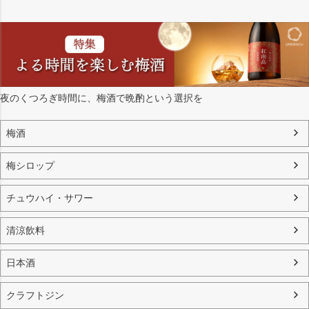
夜のくつろぎ時間に、梅酒で晩酌という選択を
梅酒
梅シロップ
チュウハイ・サワー
清涼飲料
日本酒
クラフトジン