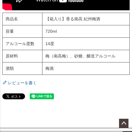
商品名
【箱入り】香る南高 紀州梅酒
容量
720ml
アルコール度数
14度
原材料
梅（南高梅）、砂糖、醸造アルコール
酒類
梅酒
レビューを書く
ペー