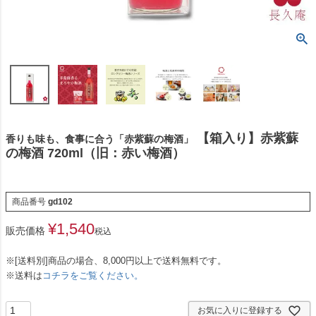
【箱入り】赤紫蘇
香りも味も、食事に合う「赤紫蘇の梅酒」
の梅酒 720ml（旧：赤い梅酒）
商品番号
gd102
¥
1,540
販売価格
税込
※[送料別]商品の場合、8,000円以上で送料無料です。
※送料は
コチラをご覧ください。
お気に入りに登録する