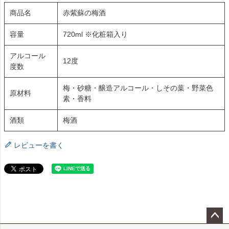
商品名
赤紫蘇の梅酒
容量
720ml ※化粧箱入り
アルコール
12度
度数
梅・砂糖・醸造アルコール・しその葉・野菜色
原材料
素・香料
酒類
梅酒
レビューを書く