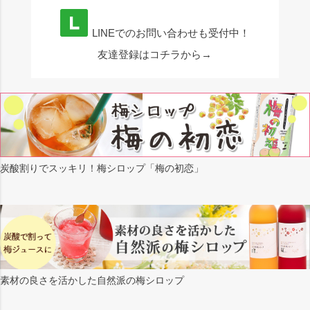
LINEでのお問い合わせも受付中！
友達登録はコチラから→
炭酸割りでスッキリ！梅シロップ「梅の初恋」
素材の良さを活かした自然派の梅シロップ