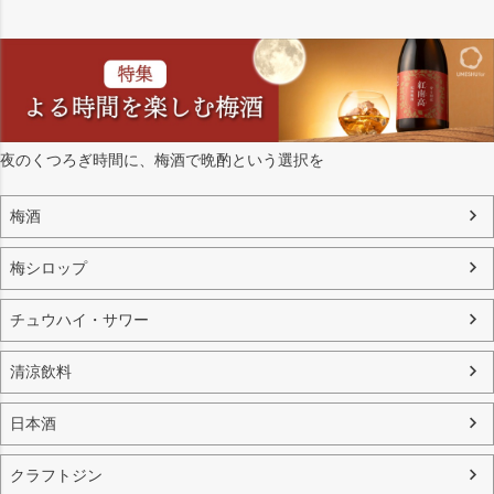
夜のくつろぎ時間に、梅酒で晩酌という選択を
梅酒
梅シロップ
チュウハイ・サワー
清涼飲料
日本酒
クラフトジン