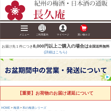
メニュー
ご利用案内
マイページ
買い物カゴ
8,000円以上ご購入の場合は
お届け先１件につき
全国送料無料
(詳細はこちら)
【重要】お荷物のお届け遅延について
HOME
梅酒
和の梅酒シリーズ