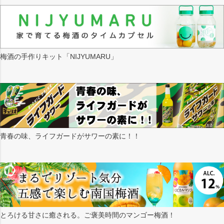
梅酒の手作りキット「NIJYUMARU」
青春の味、ライフガードがサワーの素に！！
とろける甘さに癒される。ご褒美時間のマンゴー梅酒！