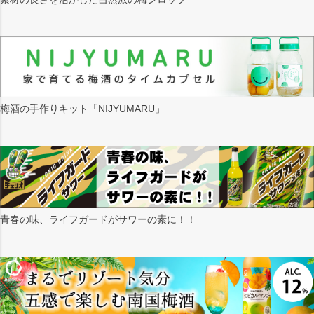
梅酒の手作りキット「NIJYUMARU」
青春の味、ライフガードがサワーの素に！！