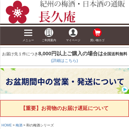
メニュー
ご利用案内
マイページ
買い物カゴ
8,000円以上ご購入の場合は
お届け先１件につき
全国送料無料
(詳細はこちら)
【重要】お荷物のお届け遅延について
HOME
梅酒
和の梅酒シリーズ