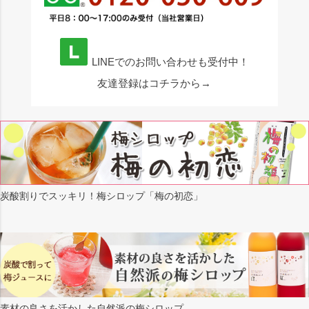
LINEでのお問い合わせも受付中！
友達登録はコチラから→
炭酸割りでスッキリ！梅シロップ「梅の初恋」
素材の良さを活かした自然派の梅シロップ