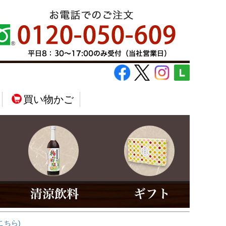
買い物かご
こちら)