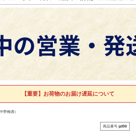
【重要】お荷物のお届け遅延について
：中野梅酒）
商品番号
gd98