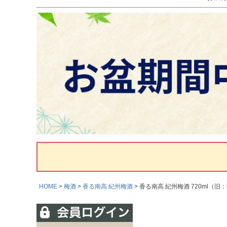
HOME
梅酒
香る南高 紀州梅酒
香る南高 紀州梅酒 720ml（旧