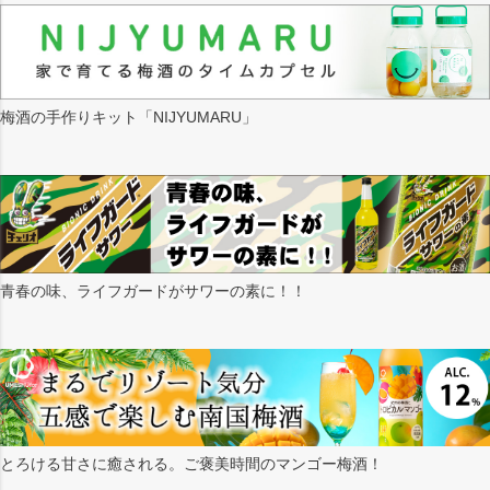
梅酒の手作りキット「NIJYUMARU」
青春の味、ライフガードがサワーの素に！！
とろける甘さに癒される。ご褒美時間のマンゴー梅酒！