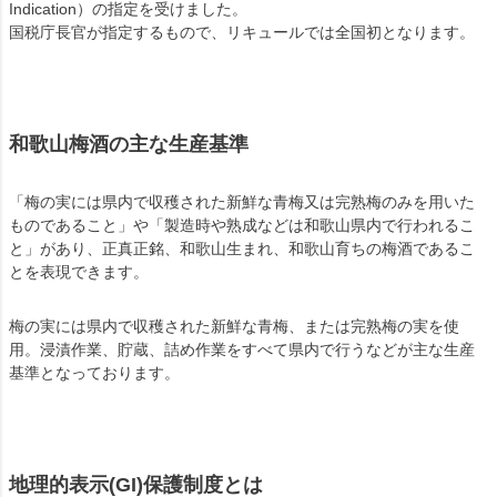
Indication）の指定を受けました。
国税庁長官が指定するもので、リキュールでは全国初となります。
和歌山梅酒の主な生産基準
「梅の実には県内で収穫された新鮮な青梅又は完熟梅のみを用いた
ものであること」や「製造時や熟成などは和歌山県内で行われるこ
と」があり、正真正銘、和歌山生まれ、和歌山育ちの梅酒であるこ
とを表現できます。
梅の実には県内で収穫された新鮮な青梅、または完熟梅の実を使
用。浸漬作業、貯蔵、詰め作業をすべて県内で行うなどが主な生産
基準となっております。
地理的表示(GI)保護制度とは