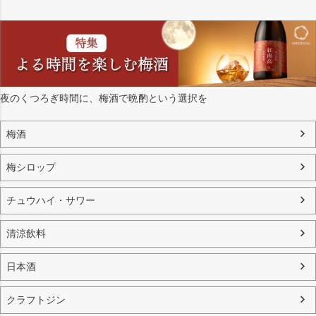
夜のくつろぎ時間に、梅酒で晩酌という選択を
梅酒
梅シロップ
チュウハイ・サワー
清涼飲料
日本酒
クラフトジン