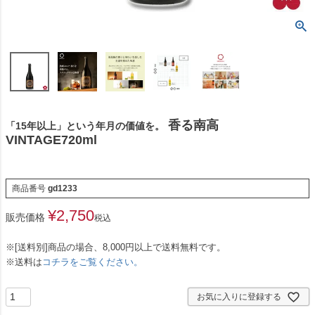
香る南高
「15年以上」という年月の価値を。
VINTAGE720ml
商品番号
gd1233
¥
2,750
販売価格
税込
※[送料別]商品の場合、8,000円以上で送料無料です。
※送料は
コチラをご覧ください。
お気に入りに登録する