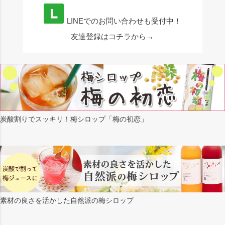
LINEでのお問い合わせも受付中！
友達登録はコチラから→
炭酸割りでスッキリ！梅シロップ「梅の初恋」
素材の良さを活かした自然派の梅シロップ