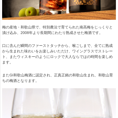
梅の産地・和歌山県で、特別農法で育てられた南高梅をじっくりと
漬け込み、2008年より長期間にわたり熟成させた梅酒です。
口に含んだ瞬間のファーストタッチから、喉ごしまで、全てに熟成
から生まれた味わいをお楽しみいただけ、ワイングラスでストレー
ト、またウィスキーのようにロックで大人ならではの時間を楽しめ
ます。
またGI和歌山梅酒に認定され、正真正銘の和歌山生まれ、和歌山育
ちの梅酒となります。