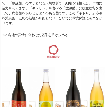
て、「放線菌」のエサとなる天然物質で、細胞を活性化し、作物に
活力を与えます。「キトサン」を食べる「放線菌」は抗生物質を出
して、病害菌を弱らせる働きのある菌です。この「キトサン」溶液
を減農薬・減肥の栽培が可能となり、ひいては環境保護にもつなが
ります。
※2 各地の実情に合わせた基準を県が決める