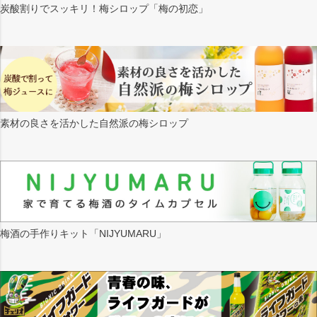
炭酸割りでスッキリ！梅シロップ「梅の初恋」
素材の良さを活かした自然派の梅シロップ
梅酒の手作りキット「NIJYUMARU」