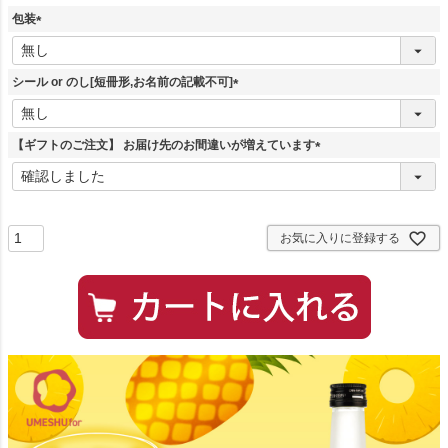
包装
(
必
須
シール or のし[短冊形,お名前の記載不可]
)
(
必
須
【ギフトのご注文】 お届け先のお間違いが増えています
)
(
必
須
)
お気に入りに登録する