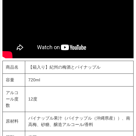
商品名
【箱入り】紀州の梅酒とパイナップル
容量
720ml
アルコ
ール度
12度
数
パイナップル果汁（パイナップル（沖縄県産））、南
原材料
高梅、砂糖、醸造アルコール/香料