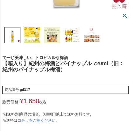
でーじ美味しい。トロピカルな梅酒
【箱入り】紀州の梅酒とパイナップル 720ml（旧：
紀州のパイナップル梅酒）
商品番号
gd317
¥
1,650
販売価格
税込
※[送料別]商品の場合、8,000円以上で送料無料です。
※送料は
コチラをご覧ください。