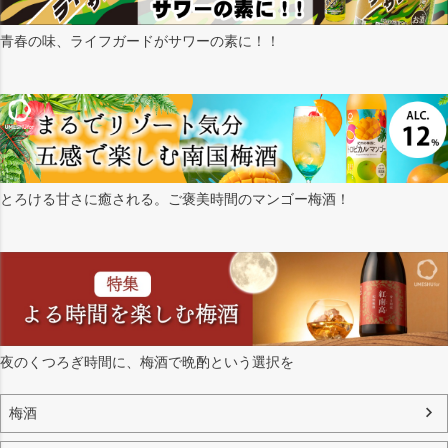
青春の味、ライフガードがサワーの素に！！
とろける甘さに癒される。ご褒美時間のマンゴー梅酒！
夜のくつろぎ時間に、梅酒で晩酌という選択を
梅酒