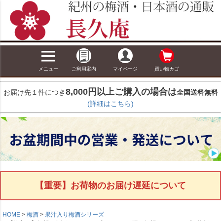
メニュー
ご利用案内
マイページ
買い物カゴ
8,000円以上ご購入の場合は
お届け先１件につき
全国送料無料
(詳細はこちら)
【重要】お荷物のお届け遅延について
HOME
梅酒
果汁入り梅酒シリーズ