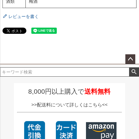
酒類
梅酒
レビューを書く
ペー
ジト
ップ
へ
8,000円以上購入で
送料無料
>>配送料について詳しくはこちら<<