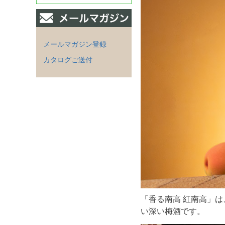
メールマガジン登録
カタログご送付
「香る南高 紅南高」
い深い梅酒です。