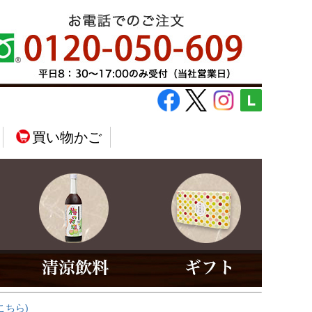
買い物かご
こちら)