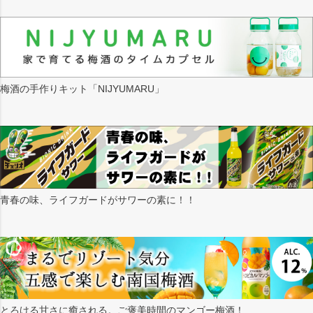
梅酒の手作りキット「NIJYUMARU」
青春の味、ライフガードがサワーの素に！！
とろける甘さに癒される。ご褒美時間のマンゴー梅酒！