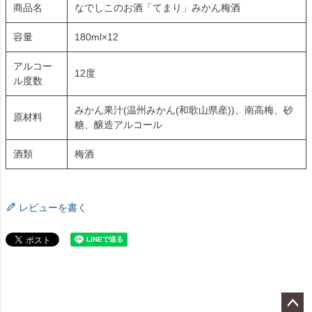
商品名
なでしこのお酒「てまり」みかん梅酒
容量
180ml×12
アルコー
12度
ル度数
みかん果汁(温州みかん(和歌山県産))、南高梅、砂
原材料
糖、醸造アルコール
酒類
梅酒
レビューを書く