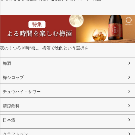
夜のくつろぎ時間に、梅酒で晩酌という選択を
梅酒
梅シロップ
チュウハイ・サワー
清涼飲料
日本酒
クラフトジン