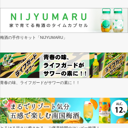
梅酒の手作りキット「NIJYUMARU」
青春の味、ライフガードがサワーの素に！！
とろける甘さに癒される。ご褒美時間のマンゴー梅酒！