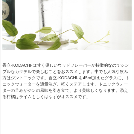
香立-KODACHI-は甘く優しいウッドフレーバーが特徴的なのでシン
プルなカクテルで楽しむことをおススメします。中でも人気な飲み
方はジントニックです。香立-KODACHI-を45ml加えたグラスに、ト
ニックウォーターを適量注ぎ、軽くステアします。トニックウォー
ターの苦みがジンの風味を引き立て、より美味しくなります。添え
る柑橘はライムもしくはゆずがオススメです。