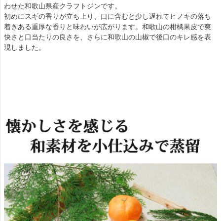
わせた和歌山県産クラフトジンです。
初めにスギの香りが立ち上り、口に含むと少し遅れてヒノキの落ち
着きある重厚な香りと味わいが広がります。和歌山の柑橘果皮で爽
快さと口当たりの良さを、さらに和歌山の山椒で後口のキレ感を表
現しました。