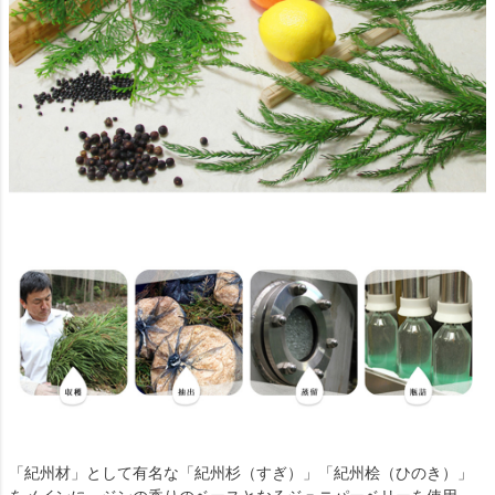
「紀州材」として有名な「紀州杉（すぎ）」「紀州桧（ひのき）」