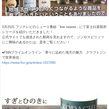
3月25日 フジテレビのニュース番組「live newsα」にて富士白蒸留所
シリーズを紹介いただきました！
公式サイトでも放送された動画を見れますので、ジンやスピリッツ
にご興味のあるかたは、是非ご覧ください！
●FNNプライムオンライン「香りに込めた地方の魅力 クラフトジン
で世界発信」
https://www.fnn.jp/articles/-/337080