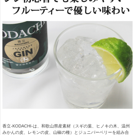
香立-KODACHI-は、和歌山県産素材（スギの葉、ヒノキの木、温州
みかんの皮、レモンの皮、山椒の種）とジュニパーベリーを組み合