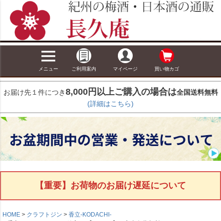
メニュー
ご利用案内
マイページ
買い物カゴ
8,000円以上ご購入の場合は
お届け先１件につき
全国送料無料
(詳細はこちら)
【重要】お荷物のお届け遅延について
HOME
クラフトジン
香立-KODACHI-