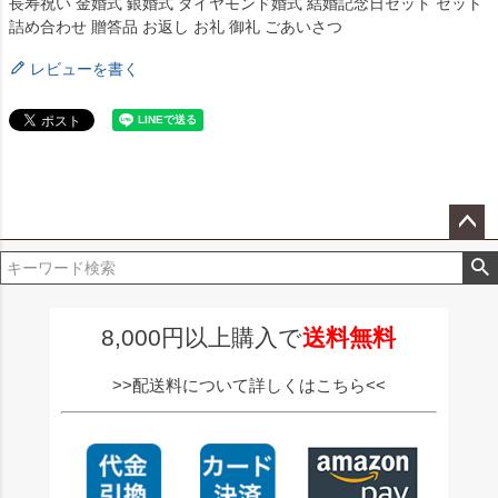
長寿祝い 金婚式 銀婚式 ダイヤモンド婚式 結婚記念日セット セット
詰め合わせ 贈答品 お返し お礼 御礼 ごあいさつ
レビューを書く
ペー
ジト
ップ
へ
8,000円以上購入で
送料無料
>>配送料について詳しくはこちら<<