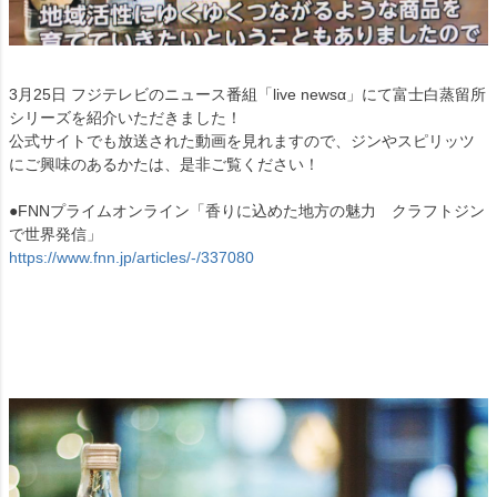
3月25日 フジテレビのニュース番組「live newsα」にて富士白蒸留所
シリーズを紹介いただきました！
公式サイトでも放送された動画を見れますので、ジンやスピリッツ
にご興味のあるかたは、是非ご覧ください！
●FNNプライムオンライン「香りに込めた地方の魅力 クラフトジン
で世界発信」
https://www.fnn.jp/articles/-/337080