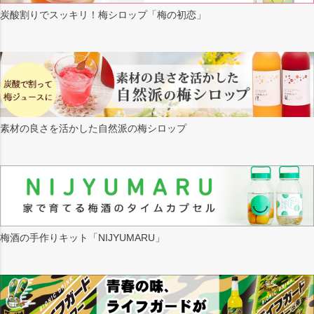
炭酸割りでスッキリ！梅シロップ「梅の初恋」
素材の良さを活かした自然派の梅シロップ
梅酒の手作りキット「NIJYUMARU」