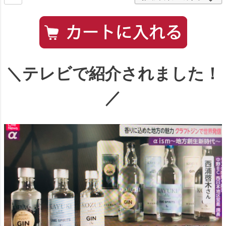
＼テレビで紹介されました！
／