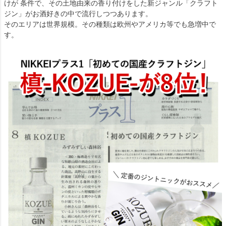
けが 条件で、その土地由来の香り付けをした新ジャンル「クラフト
ジン」がお酒好きの中で流行しつつあります。
そのエリアは世界規模。その種類は欧州やアメリカ等でも急増中で
す。