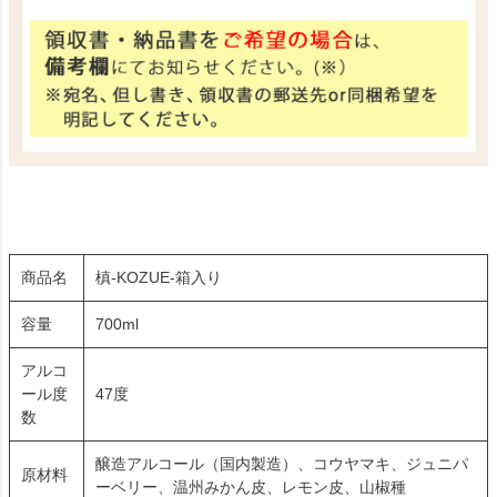
商品名
槙‐KOZUE‐箱入り
容量
700ml
アルコ
ール度
47度
数
醸造アルコール（国内製造）、コウヤマキ、ジュニパ
原材料
ーベリー、温州みかん皮、レモン皮、山椒種