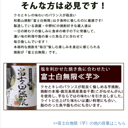
>>富士白無限《芋》の他の容量はこちら