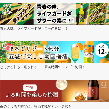
青春の味、ライフガードがサワーの素に！！
とろける甘さに癒される。ご褒美時間のマンゴー梅酒！
夜のくつろぎ時間に、梅酒で晩酌という選択を