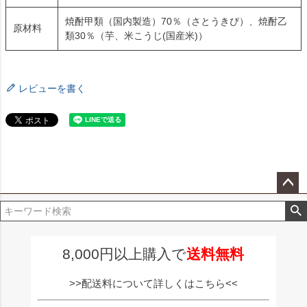
焼酎甲類（国内製造）70％（さとうきび）、焼酎乙
原材料
類30％（芋、米こうじ(国産米)）
レビューを書く
ペー
ジト
ップ
へ
8,000円以上購入で
送料無料
>>配送料について詳しくはこちら<<