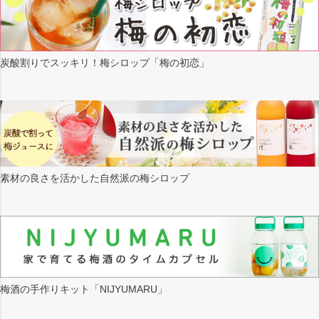
炭酸割りでスッキリ！梅シロップ「梅の初恋」
素材の良さを活かした自然派の梅シロップ
梅酒の手作りキット「NIJYUMARU」