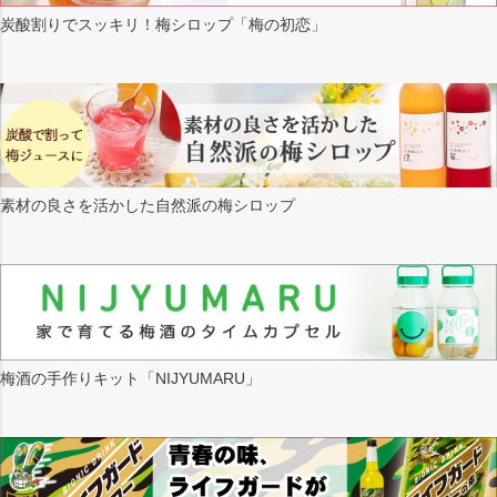
炭酸割りでスッキリ！梅シロップ「梅の初恋」
素材の良さを活かした自然派の梅シロップ
梅酒の手作りキット「NIJYUMARU」