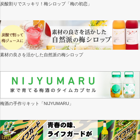
炭酸割りでスッキリ！梅シロップ「梅の初恋」
素材の良さを活かした自然派の梅シロップ
梅酒の手作りキット「NIJYUMARU」