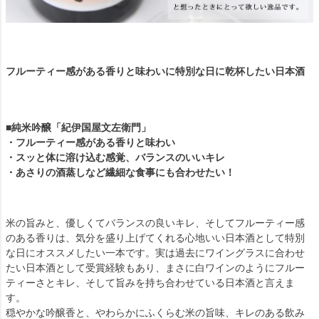
フルーティー感がある香りと味わいに特別な日に乾杯したい日本酒
■純米吟醸「紀伊国屋文左衛門」
・フルーティー感がある香りと味わい
・スッと体に溶け込む感覚、バランスのいいキレ
・あさりの酒蒸しなど繊細な食事にも合わせたい！
米の旨みと、優しくてバランスの良いキレ、そしてフルーティー感
のある香りは、気分を盛り上げてくれる心地いい日本酒として特別
な日にオススメしたい一本です。実は過去にワイングラスに合わせ
たい日本酒として受賞経験もあり、まさに白ワインのようにフルー
ティーさとキレ、そして旨みを持ち合わせている日本酒と言えま
す。
穏やかな吟醸香と、やわらかにふくらむ米の旨味、キレのある飲み