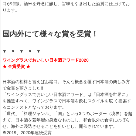
口が特徴。酒米を丹念に醸し、旨味を引き出した酒質に仕上げてお
ります。
国内外にて様々な賞を受賞！
▼ ▼ ▼ ▼ ▼
ワイングラスでおいしい日本酒アワード2020
★ 金賞受賞 ★
日本酒の相棒と言えばお猪口。そんな概念を覆す日本酒の楽しみ方
で金賞を頂きました!!
「ワイングラスでおいしい日本酒アワード」は「日本酒を世界に」
を推進すべく、ワイングラスで日本酒を飲むスタイルを広 く提案す
るコンテストとなっております。
「世代」「料理ジャンル」「国」という3つのボーダー（境界）を超
えて、日本酒を若年層の身近なものにし、和食以外の食卓にのぼら
せ、海外に浸透させることを狙いとし、開催されています。
※2019、2020年連続受賞