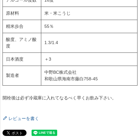
アルコール度数
16度
原材料
米・米こうじ
精米歩合
55％
酸度、アミノ酸
1.3/1.4
度
日本酒度
＋3
中野BC株式会社
製造者
和歌山県海南市藤白758-45
開栓後は必ず冷蔵庫に入れてなるべく早くお飲み下さい。
レビューを書く