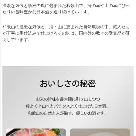
温暖な気候と黒潮の風に包まれた和歌山で、海の幸や山の幸にぴっ
たりの旨味豊かな日本酒を造り続けています。
和歌山の温暖な気候と、海・山に恵まれた自然環境の中、蔵人たち
が丁寧に手仕込みで仕上げるその味は、国内外の数々の受賞歴が証
明しています。