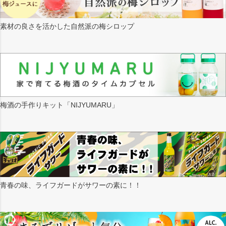
素材の良さを活かした自然派の梅シロップ
梅酒の手作りキット「NIJYUMARU」
青春の味、ライフガードがサワーの素に！！