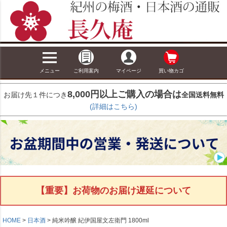
メニュー
ご利用案内
マイページ
買い物カゴ
8,000円以上ご購入の場合は
お届け先１件につき
全国送料無料
(詳細はこちら)
【重要】お荷物のお届け遅延について
HOME
日本酒
純米吟醸 紀伊国屋文左衛門 1800ml