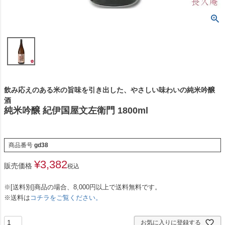
飲み応えのある米の旨味を引き出した、やさしい味わいの純米吟醸
酒
純米吟醸 紀伊国屋文左衛門 1800ml
商品番号
gd38
¥
3,382
販売価格
税込
※[送料別]商品の場合、8,000円以上で送料無料です。
※送料は
コチラをご覧ください。
お気に入りに登録する