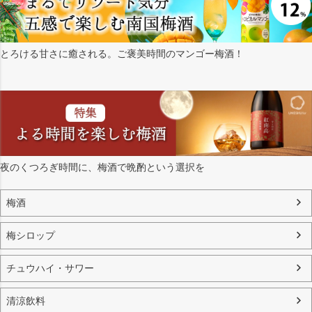
とろける甘さに癒される。ご褒美時間のマンゴー梅酒！
夜のくつろぎ時間に、梅酒で晩酌という選択を
梅酒
梅シロップ
チュウハイ・サワー
清涼飲料