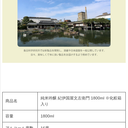
純米吟醸 紀伊国屋文左衛門 1800ml ※化粧箱
商品名
入り
容量
1800ml