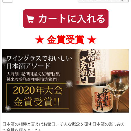
★ 金賞受賞 ★
日本酒の相棒と言えばお猪口。そんな概念を覆す日本酒の楽しみ方
で金賞を頂きました!!