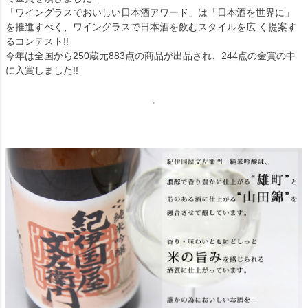
「ワイングラスでおいしい日本酒アワード」は「日本酒を世界に」
を推進すべく、ワイングラスで日本酒を飲むスタイルを広 く提案す
るコンテスト!!
今年は全国から250蔵元883点の商品が出品され、244点の金賞の中
に入賞しました!!