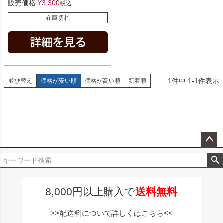
販売価格
¥
3,300
税込
在庫切れ
1
件中
1
-
1
件表示
並び替え
価格が安い順
価格が高い順
新着順
ペー
ジト
ップ
へ
8,000円以上購入で
送料無料
>>配送料について詳しくはこちら<<