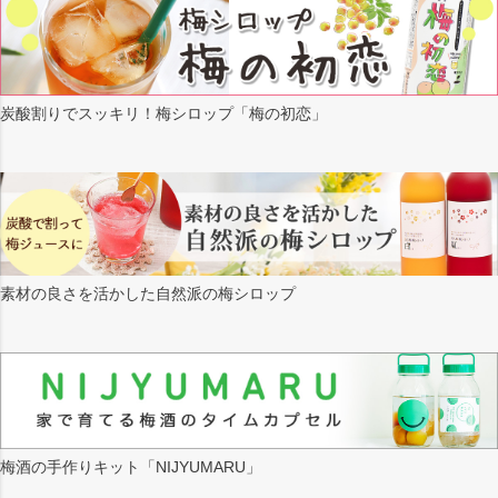
炭酸割りでスッキリ！梅シロップ「梅の初恋」
素材の良さを活かした自然派の梅シロップ
梅酒の手作りキット「NIJYUMARU」