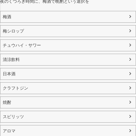
夜のくつろぎ時間に、梅酒で晩酌という選択を
梅酒
梅シロップ
チュウハイ・サワー
清涼飲料
日本酒
クラフトジン
焼酎
スピリッツ
アロマ