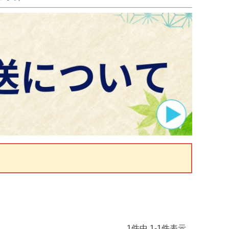
1
件中
1
-
1
件表示