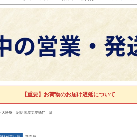
【重要】お荷物のお届け遅延について
大吟醸「紀伊国屋文左衛門」紅
価格が高い順
新着順