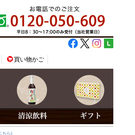
買い物かご
こちら)