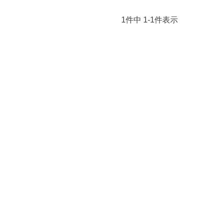
1
件中
1
-
1
件表示