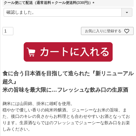
クール便にて配送（通常送料＋クール便送料(330円)）
(
必
須
)
お気に入りに登録する
食に合う日本酒を目指して造られた『新リニューアル
超久』
米の旨味を最大限に…フレッシュな飲み口の生原酒
麹米には山田錦、掛米に雄町を使用。
穏やかで優しい香りの純米吟醸酒。 ジューシーなお米の旨味、ま
た、後口のキレの良さからお料理とも合わせやすいお酒となってお
ります。生原酒ならではのフレッシュでジューシーな飲み口をお楽
しみください。