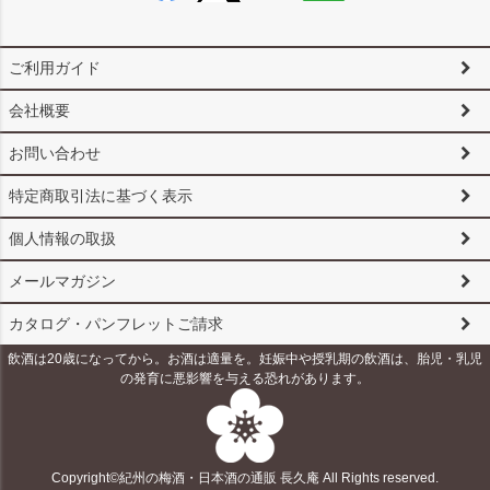
ご利用ガイド
会社概要
お問い合わせ
特定商取引法に基づく表示
個人情報の取扱
メールマガジン
カタログ・パンフレットご請求
飲酒は20歳になってから。お酒は適量を。妊娠中や授乳期の飲酒は、胎児・乳児
の発育に悪影響を与える恐れがあります。
Copyright©紀州の梅酒・日本酒の通販 長久庵 All Rights reserved.