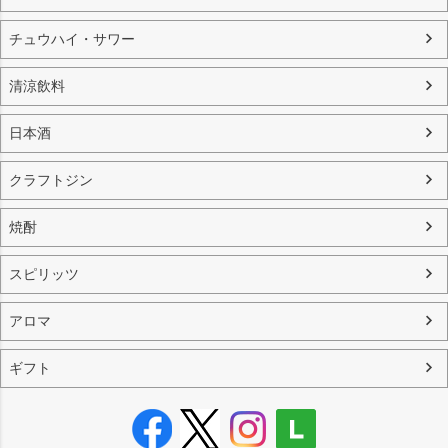
チュウハイ・サワー
清涼飲料
日本酒
クラフトジン
焼酎
スピリッツ
アロマ
ギフト