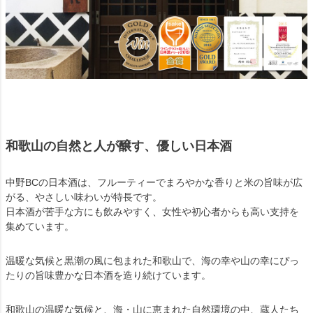
和歌山の自然と人が醸す、優しい日本酒
中野BCの日本酒は、フルーティーでまろやかな香りと米の旨味が広
がる、やさしい味わいが特長です。
日本酒が苦手な方にも飲みやすく、女性や初心者からも高い支持を
集めています。
温暖な気候と黒潮の風に包まれた和歌山で、海の幸や山の幸にぴっ
たりの旨味豊かな日本酒を造り続けています。
和歌山の温暖な気候と、海・山に恵まれた自然環境の中、蔵人たち