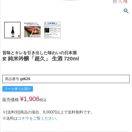
旨味とキレを引き出した味わいの日本酒
純米吟醸「超久」 生酒 720ml
変
商品番号
gd626
クール便でお届け
¥
1,906
販売価格
税込
※[送料別]商品の場合、8,000円以上で送料無料です。
※送料は
コチラをご覧ください。