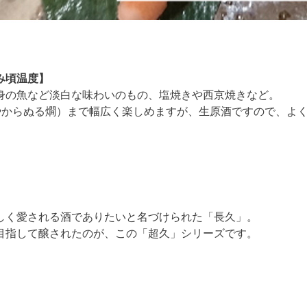
み頃温度】
身の魚など淡白な味わいのもの、塩焼きや西京焼きなど。
冷やからぬる燗）まで幅広く楽しめますが、生原酒ですので、よ
しく愛される酒でありたいと名づけられた「長久」。
目指して醸されたのが、この「超久」シリーズです。