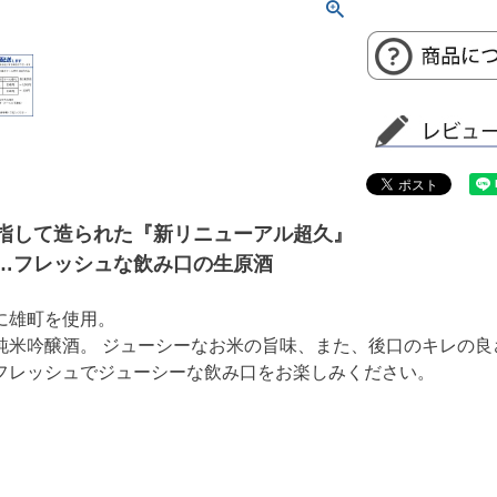
指して造られた『新リニューアル超久』
…フレッシュな飲み口の生原酒
に雄町を使用。
純米吟醸酒。 ジューシーなお米の旨味、また、後口のキレの良
フレッシュでジューシーな飲み口をお楽しみください。