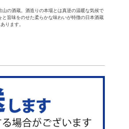
歌山の酒蔵。酒造りの本場とは真逆の温暖な気候で
をと旨味をのせた柔らかな味わいが特徴の日本酒蔵
もあります。