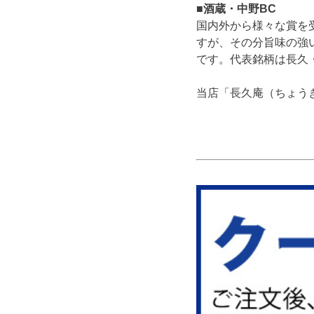
■酒蔵・中野BC
国内外から様々な賞を
すが、その分旨味の強
です。代表銘柄は長久
当店「長久庵（ちょう