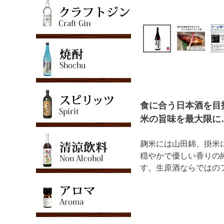
食に合う日本酒を目
米の旨味を最大限に
麹米には山田錦、掛米
穏やかで優しい香りの
す。生原酒ならではの