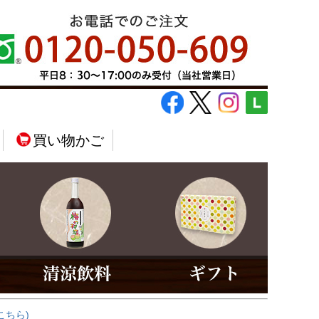
買い物かご
こちら)