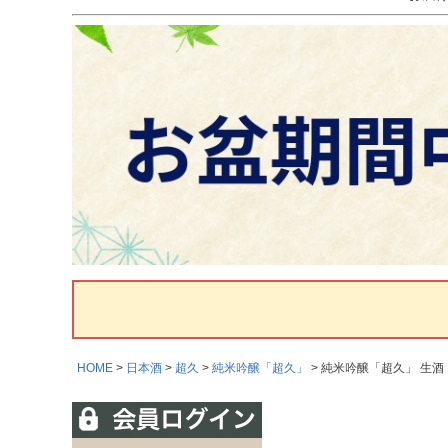
HOME
日本酒
超久
純米吟醸「超久」
純米吟醸「超久」 生酒 1