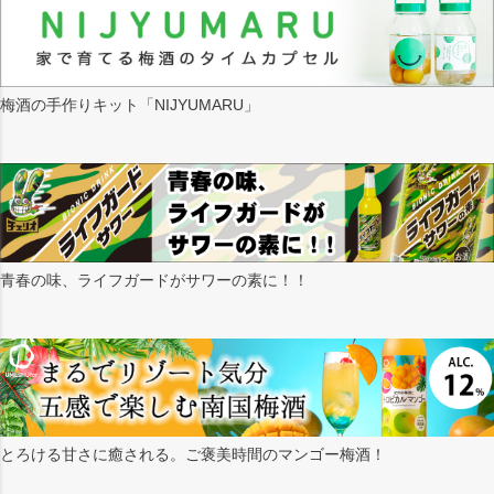
梅酒の手作りキット「NIJYUMARU」
青春の味、ライフガードがサワーの素に！！
とろける甘さに癒される。ご褒美時間のマンゴー梅酒！