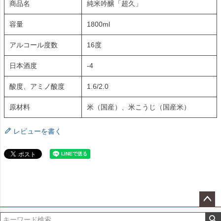
商品名
純米吟醸「超久」
容量
1800ml
アルコール度数
16度
日本酒度
-4
酸度、アミノ酸度
1.6/2.0
原材料
米（国産）、米こうじ（国産米）
レビューを書く
ペー