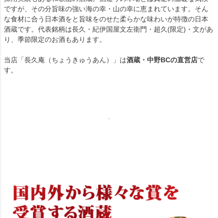
ですが、その分旨味の強い海の幸・山の幸に恵まれています。そん
な食材に合う日本酒をと旨味をのせた柔らかな味わいが特徴の日本
酒蔵です。代表銘柄は長久・紀伊国屋文左衛門・超久(限定)・文があ
り、季節限定のお酒もあります。
当店「長久庵（ちょうきゅうあん）」は
酒蔵・中野BCの直営店
で
す。