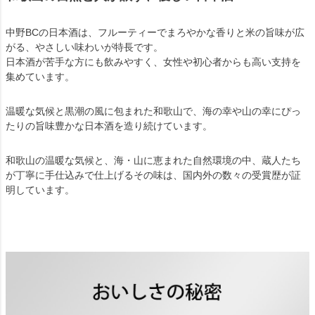
中野BCの日本酒は、フルーティーでまろやかな香りと米の旨味が広
がる、やさしい味わいが特長です。
日本酒が苦手な方にも飲みやすく、女性や初心者からも高い支持を
集めています。
温暖な気候と黒潮の風に包まれた和歌山で、海の幸や山の幸にぴっ
たりの旨味豊かな日本酒を造り続けています。
和歌山の温暖な気候と、海・山に恵まれた自然環境の中、蔵人たち
が丁寧に手仕込みで仕上げるその味は、国内外の数々の受賞歴が証
明しています。