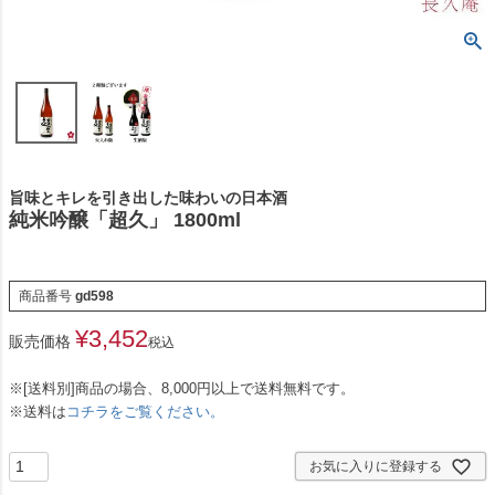
旨味とキレを引き出した味わいの日本酒
純米吟醸「超久」 1800ml
商品番号
gd598
¥
3,452
販売価格
税込
※[送料別]商品の場合、8,000円以上で送料無料です。
※送料は
コチラをご覧ください。
お気に入りに登録する