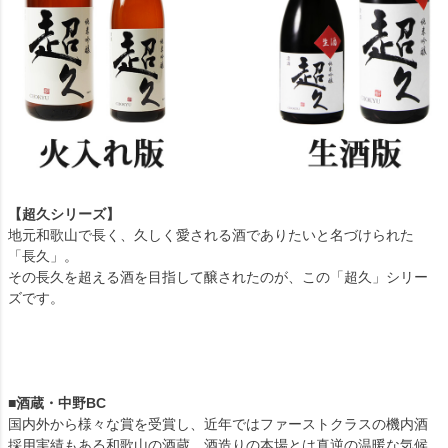
【超久シリーズ】
地元和歌山で長く、久しく愛される酒でありたいと名づけられた
「長久」。
その長久を超える酒を目指して醸されたのが、この「超久」シリー
ズです。
■酒蔵・中野BC
国内外から様々な賞を受賞し、近年ではファーストクラスの機内酒
採用実績もある和歌山の酒蔵。酒造りの本場とは真逆の温暖な気候