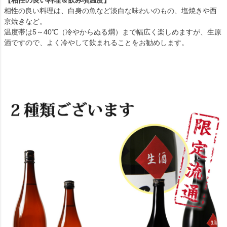
【相性の良い料理＆飲み頃温度】
相性の良い料理は、白身の魚など淡白な味わいのもの、塩焼きや西
京焼きなど。
温度帯は5～40℃（冷やからぬる燗）まで幅広く楽しめますが、生原
酒ですので、よく冷やして飲まれることをお勧めします。