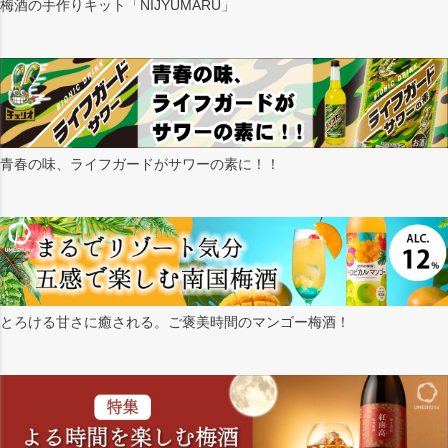
梅酒の手作りキット「NIJYUMARU」
青春の味、ライフガードがサワーの素に！！
とろける甘さに癒される。ご褒美時間のマンゴー梅酒！