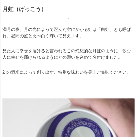
月虹（げっこう）
満月の夜、月の光によって澄んだ空にかかる虹は「白虹」とも呼ば
れ、昼間の虹と比べ白く輝いて見えます。
見た人に幸せを届けると言われるこの幻想的な月虹のように、飲む
人に幸せを届けられるようにとの願いを込めて名付けました。
幻の酒米によって創り出す、特別な味わいを是非ご賞味ください。