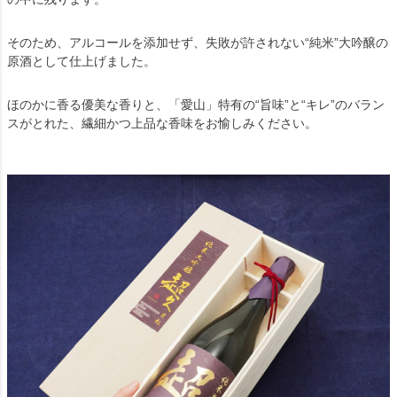
そのため、アルコールを添加せず、失敗が許されない“純米”大吟醸の
原酒として仕上げました。
ほのかに香る優美な香りと、「愛山」特有の“旨味”と“キレ”のバラン
スがとれた、繊細かつ上品な香味をお愉しみください。