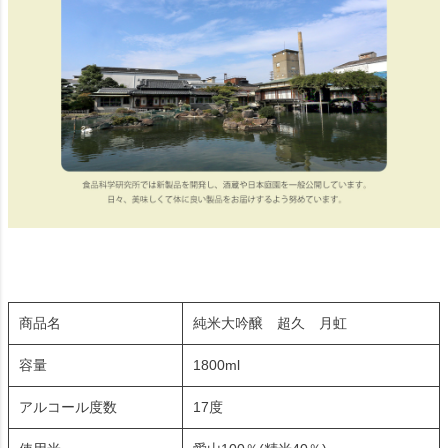
商品名
純米大吟醸 超久 月虹
容量
1800ml
アルコール度数
17度