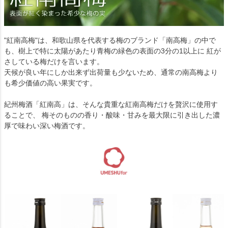
"紅南高梅"は、和歌山県を代表する梅のブランド「南高梅」の中で
も、樹上で特に太陽があたり青梅の緑色の表面の3分の1以上に 紅が
さしている梅だけを言います。
天候が良い年にしか出来ず出荷量も少ないため、通常の南高梅より
も希少価値の高い果実です。
紀州梅酒「紅南高」は、そんな貴重な紅南高梅だけを贅沢に使用す
ることで、 梅そのものの香り・酸味・甘みを最大限に引き出した濃
厚で味わい深い梅酒です。