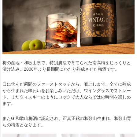
梅の産地・和歌山県で、特別農法で育てられた南高梅をじっくりと
漬け込み、2008年より長期間にわたり熟成させた梅酒です。
口に含んだ瞬間のファーストタッチから、喉ごしまで、全てに熟成
から生まれた味わいをお楽しみいただけ、ワイングラスでストレー
ト、またウィスキーのようにロックで大人ならではの時間を楽しめ
ます。
またGI和歌山梅酒に認定され、正真正銘の和歌山生まれ、和歌山育
ちの梅酒となります。