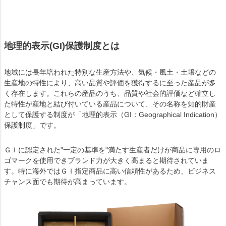
地理的表示(GI)保護制度とは
地域には長年培われた特別な生産方法や、気候・風土・土壌などの
生産地の特性により、高い品質や評価を獲得するに至った産品が多
く存在します。これらの産品のうち、品質や社会的評価など確立し
た特性が産地と結び付いている産品について、その名称を知的財産
として保護する制度が「地理的表示（GI：Geographical Indication）
保護制度」です。
ＧＩに認定された"一定の基準を"満たす生産者だけが商品に専用のロ
ゴマークを使用できブランド力が大きく高まると期待されていま
す。特に海外ではＧＩ指定商品に高い信頼性があるため、ビジネス
チャンス面でも期待が高まっています。