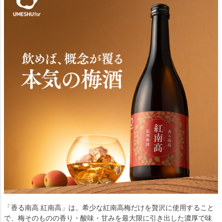
「香る南高 紅南高」は、希少な紅南高梅だけを贅沢に使用すること
で、梅そのものの香り・酸味・甘みを最大限に引き出した濃厚で味