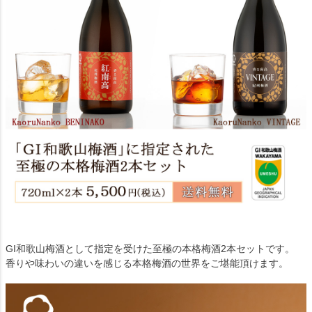
GI和歌山梅酒として指定を受けた至極の本格梅酒2本セットです。
香りや味わいの違いを感じる本格梅酒の世界をご堪能頂けます。