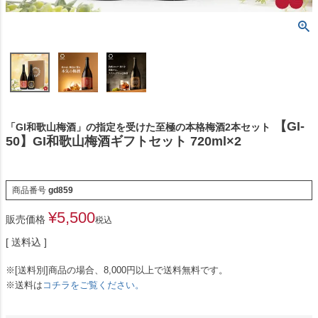
【GI-
「GI和歌山梅酒」の指定を受けた至極の本格梅酒2本セット
50】GI和歌山梅酒ギフトセット 720ml×2
商品番号
gd859
¥
5,500
販売価格
税込
送料込
※[送料別]商品の場合、8,000円以上で送料無料です。
※送料は
コチラをご覧ください。