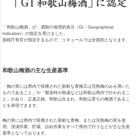
「和歌山梅酒」が、酒類の地理的表示（GI：Geographical
Indication）の指定を受けました。
国税庁長官が指定するもので、リキュールでは全国初となります。
和歌山梅酒の主な生産基準
「梅の実には県内で収穫された新鮮な青梅又は完熟梅のみを用いた
ものであること」や「製造時や熟成などは和歌山県内で行われるこ
と」があり、正真正銘、和歌山生まれ、和歌山育ちの梅酒であるこ
とを表現できます。
梅の実には県内で収穫された新鮮な青梅、または完熟梅の実を使
用。浸漬作業、貯蔵、詰め作業をすべて県内で行うなどが主な生産
基準となっております。