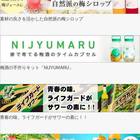
素材の良さを活かした自然派の梅シロップ
梅酒の手作りキット「NIJYUMARU」
青春の味、ライフガードがサワーの素に！！