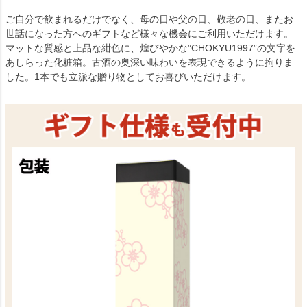
ご自分で飲まれるだけでなく、母の日や父の日、敬老の日、またお
世話になった方へのギフトなど様々な機会にご利用いただけます。
マットな質感と上品な紺色に、煌びやかな”CHOKYU1997”の文字を
あしらった化粧箱。古酒の奥深い味わいを表現できるように拘りま
した。1本でも立派な贈り物としてお喜びいただけます。