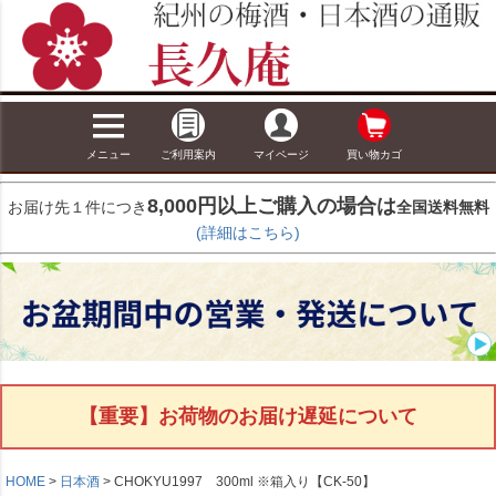
メニュー
ご利用案内
マイページ
買い物カゴ
8,000円以上ご購入の場合は
お届け先１件につき
全国送料無料
(詳細はこちら)
【重要】お荷物のお届け遅延について
HOME
日本酒
CHOKYU1997 300ml ※箱入り【CK-50】