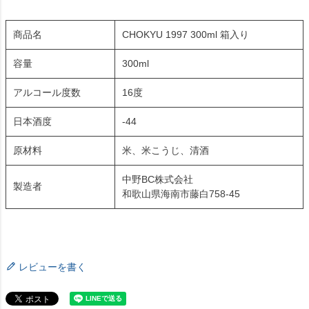
商品名
CHOKYU 1997 300ml 箱入り
容量
300ml
アルコール度数
16度
日本酒度
-44
原材料
米、米こうじ、清酒
中野BC株式会社
製造者
和歌山県海南市藤白758-45
レビューを書く