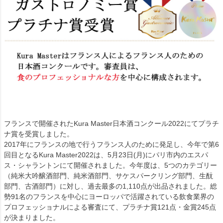
フランスで開催されたKura Master日本酒コンクール2022にてプラチ
ナ賞を受賞しました。
2017年にフランスの地で行うフランス人のために発足し、今年で第6
回目となるKura Master2022は、5月23日(月)にパリ市内のエスパ
ス・シャラントンにて開催されました。今年度は、5つのカテゴリー
（純米大吟醸酒部門、純米酒部門、サケスパークリング部門、生酛
部門、古酒部門）に対し、過去最多の1,110点が出品されました。総
勢91名のフランスを中心にヨーロッパで活躍されている飲食業界の
プロフェッショナルによる審査にて、プラチナ賞121点・金賞245点
が決まりました。