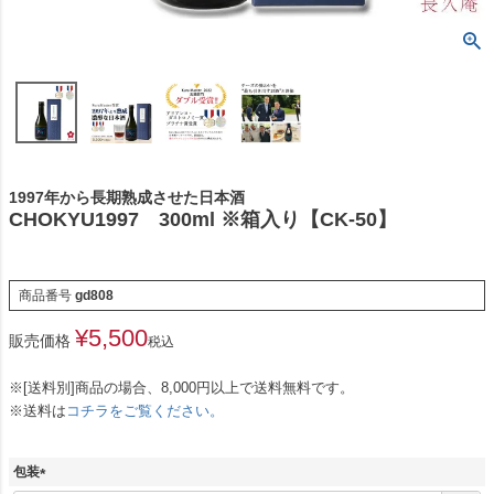
1997年から長期熟成させた日本酒
CHOKYU1997 300ml ※箱入り【CK-50】
商品番号
gd808
¥
5,500
販売価格
税込
※[送料別]商品の場合、8,000円以上で送料無料です。
※送料は
コチラをご覧ください。
包装