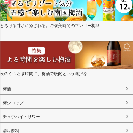
とろける甘さに癒される。ご褒美時間のマンゴー梅酒！
夜のくつろぎ時間に、梅酒で晩酌という選択を
梅酒
梅シロップ
チュウハイ・サワー
清涼飲料