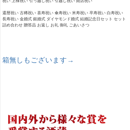
祝い 上棟祝い 引っ越し祝い 引越し祝い 開店祝い
還暦祝い 古稀祝い 喜寿祝い 傘寿祝い 米寿祝い 卒寿祝い 白寿祝い
長寿祝い 金婚式 銀婚式 ダイヤモンド婚式 結婚記念日セット セット
詰め合わせ 贈答品 お返し お礼 御礼 ごあいさつ
箱無しもございます→