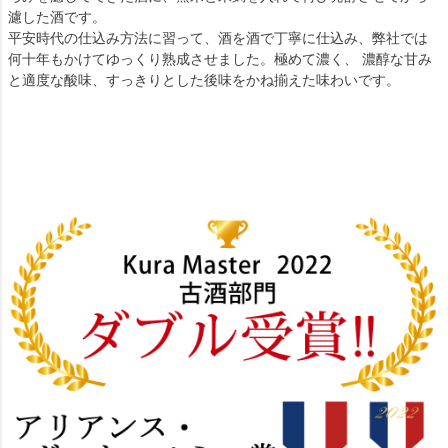
濾した酒です。
平安時代の仕込み方法に習って、酒を酒で丁寧に仕込み、弊社では
何十年もかけてゆっくり熟成させました。極めて濃く、 濃醇な甘み
と適度な酸味、すっきりとした後味をかね揃えた味わいです。