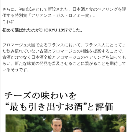
さらに、初の試みとして新設された、日本酒と食のペアリングを評
価する特別賞「アリアンス・ガストロノミー賞」。
これに
初めて選ばれたのがCHOKYU 1997でした。
フロマージュ大国であるフランスにおいて、フランス人にとってま
だ飲み慣れていない古酒とフロマージュの相性を提案することで、
古酒だけでなく日本酒全般とフロマージュのペアリングを知っても
らい、新たな味覚の発見を普及させることに繋がることを期待して
いるそうです。