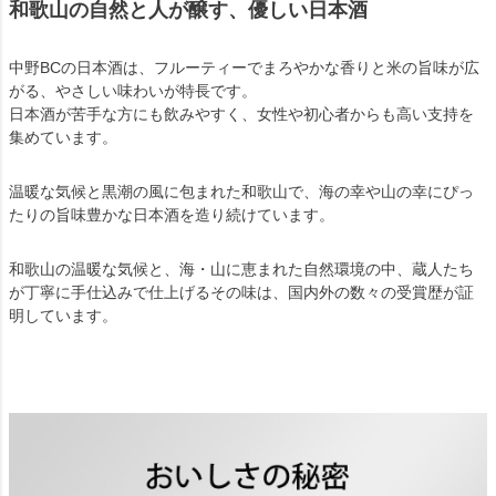
和歌山の自然と人が醸す、優しい日本酒
中野BCの日本酒は、フルーティーでまろやかな香りと米の旨味が広
がる、やさしい味わいが特長です。
日本酒が苦手な方にも飲みやすく、女性や初心者からも高い支持を
集めています。
温暖な気候と黒潮の風に包まれた和歌山で、海の幸や山の幸にぴっ
たりの旨味豊かな日本酒を造り続けています。
和歌山の温暖な気候と、海・山に恵まれた自然環境の中、蔵人たち
が丁寧に手仕込みで仕上げるその味は、国内外の数々の受賞歴が証
明しています。