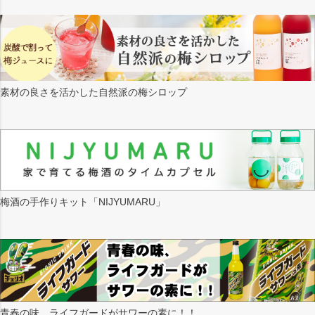
素材の良さを活かした自然派の梅シロップ
梅酒の手作りキット「NIJYUMARU」
青春の味、ライフガードがサワーの素に！！