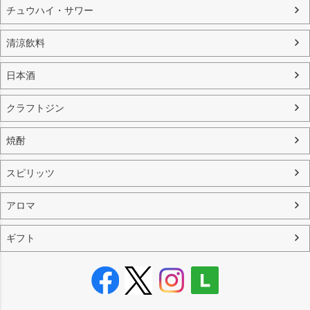
チュウハイ・サワー
清涼飲料
日本酒
クラフトジン
焼酎
スピリッツ
アロマ
ギフト