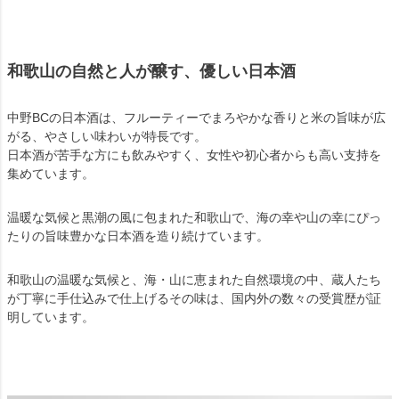
和歌山の自然と人が醸す、優しい日本酒
中野BCの日本酒は、フルーティーでまろやかな香りと米の旨味が広
がる、やさしい味わいが特長です。
日本酒が苦手な方にも飲みやすく、女性や初心者からも高い支持を
集めています。
温暖な気候と黒潮の風に包まれた和歌山で、海の幸や山の幸にぴっ
たりの旨味豊かな日本酒を造り続けています。
和歌山の温暖な気候と、海・山に恵まれた自然環境の中、蔵人たち
が丁寧に手仕込みで仕上げるその味は、国内外の数々の受賞歴が証
明しています。