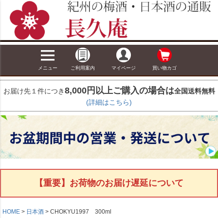
メニュー
ご利用案内
マイページ
買い物カゴ
8,000円以上ご購入の場合は
お届け先１件につき
全国送料無料
(詳細はこちら)
【重要】お荷物のお届け遅延について
HOME
日本酒
CHOKYU1997 300ml