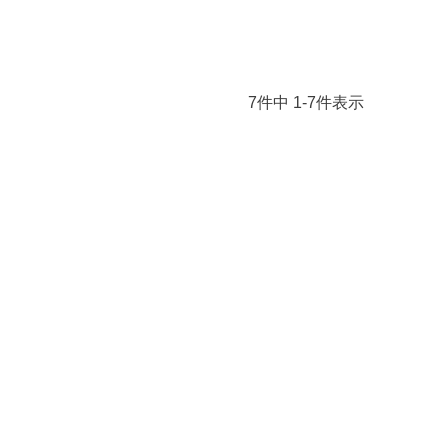
7
件中
1
-
7
件表示