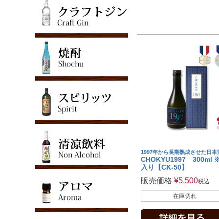
1997年から長期熟成させた日本
CHOKYU1997 300ml 
入り【CK-50】
販売価格
¥
5,500
税込
在庫切れ