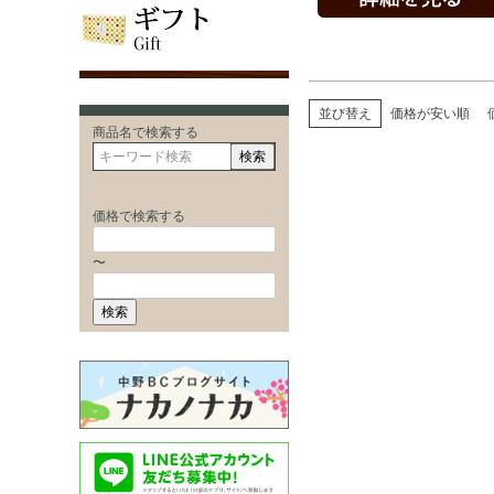
並び替え
価格が安い順
商品名で検索する
検索
価格で検索する
〜
検索