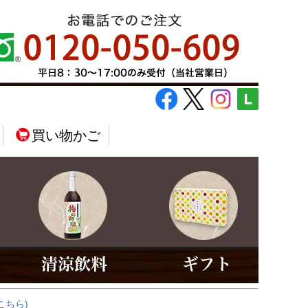
買い物かご
こちら)