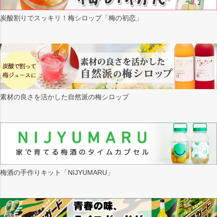
炭酸割りでスッキリ！梅シロップ「梅の初恋」
素材の良さを活かした自然派の梅シロップ
梅酒の手作りキット「NIJYUMARU」