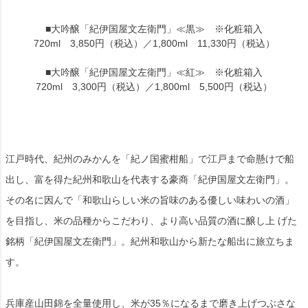
■大吟醸「紀伊国屋文左衛門」≪黒≫ ※化粧箱入
720ml 3,850円（税込）／1,800ml 11,330円（税込）
■大吟醸「紀伊国屋文左衛門」≪紅≫ ※化粧箱入
720ml 3,300円（税込）／1,800ml 5,500円（税込）
江戸時代、紀州のみかんを「紀ノ国蜜柑船」で江戸まで命懸けで船
出し、富を得た紀州和歌山を代表する豪商「紀伊国屋文左衛門」。
その名に因んで「和歌山らしい米の旨味のある優しい味わいの酒」
を目指し、米の品種からこだわり、より高い品質の酒に醸し上 げた
銘柄「紀伊国屋文左衛門」。紀州和歌山から新たな船出に旅立ちま
す。
兵庫産山田錦を全量使用し、米が35％になるまで磨き上げつぶさな