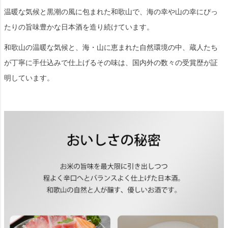
温暖な気候と黒潮の風に包まれた和歌山で、海の幸や山の幸にぴっ
たりの旨味豊かな日本酒を造り続けています。
和歌山の温暖な気候と、海・山に恵まれた自然環境の中、蔵人たち
が丁寧に手仕込みで仕上げるその味は、国内外の数々の受賞歴が証
明しています。