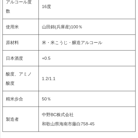
アルコール度
16度
数
使用米
山田錦(兵庫産)100％
原材料
米・米こうじ・醸造アルコール
日本酒度
+0.5
酸度、アミノ
1.2/1.1
酸度
精米歩合
50％
中野BC株式会社
製造者
和歌山県海南市藤白758-45