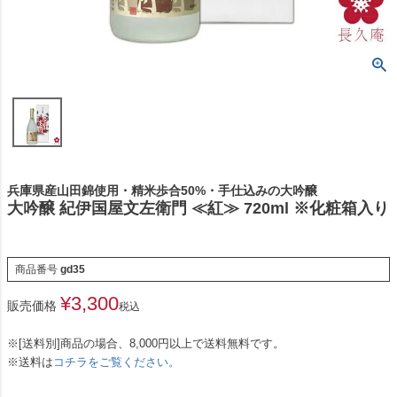
兵庫県産山田錦使用・精米歩合50%・手仕込みの大吟醸
大吟醸 紀伊国屋文左衛門 ≪紅≫ 720ml ※化粧箱入り
商品番号
gd35
¥
3,300
販売価格
税込
※[送料別]商品の場合、8,000円以上で送料無料です。
※送料は
コチラをご覧ください。