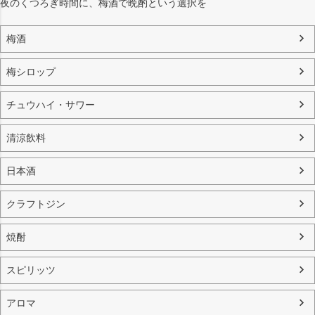
夜のくつろぎ時間に、梅酒で晩酌という選択を
梅酒
梅シロップ
チュウハイ・サワー
清涼飲料
日本酒
クラフトジン
焼酎
スピリッツ
アロマ