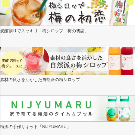
炭酸割りでスッキリ！梅シロップ「梅の初恋」
素材の良さを活かした自然派の梅シロップ
梅酒の手作りキット「NIJYUMARU」