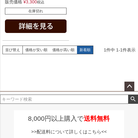
販売価格
¥
3,300
税込
在庫切れ
1
件中
1
-
1
件表示
並び替え
価格が安い順
価格が高い順
新着順
ペー
ジト
ップ
へ
8,000円以上購入で
送料無料
>>配送料について詳しくはこちら<<