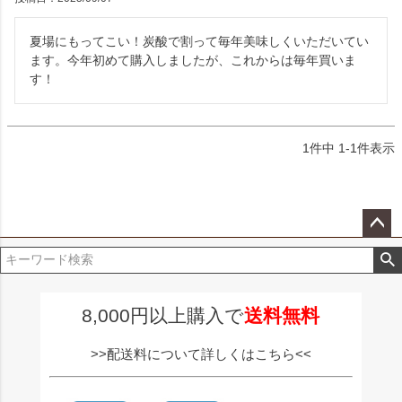
夏場にもってこい！炭酸で割って毎年美味しくいただいてい
ます。今年初めて購入しましたが、これからは毎年買いま
す！
1
件中
1
-
1
件表示
ペー
ジト
ップ
へ
8,000円以上購入で
送料無料
>>配送料について詳しくはこちら<<