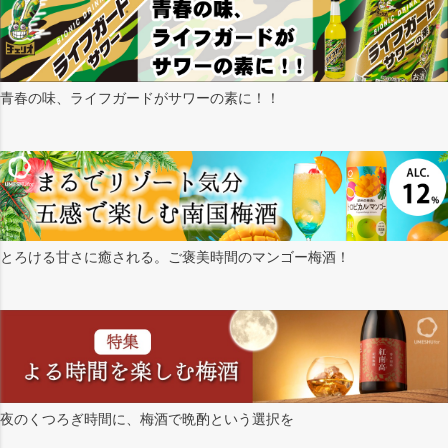
青春の味、ライフガードがサワーの素に！！
とろける甘さに癒される。ご褒美時間のマンゴー梅酒！
夜のくつろぎ時間に、梅酒で晩酌という選択を