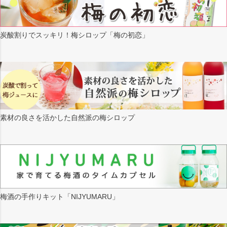
炭酸割りでスッキリ！梅シロップ「梅の初恋」
素材の良さを活かした自然派の梅シロップ
梅酒の手作りキット「NIJYUMARU」