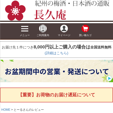
メニュー
ご利用案内
マイページ
買い物カゴ
8,000円以上ご購入の場合は
お届け先１件につき
全国送料無料
(詳細はこちら)
【重要】お荷物のお届け遅延について
HOME
とーるさんのレビュー