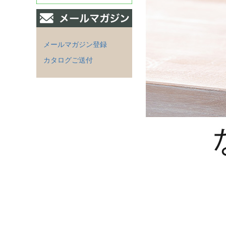
メールマガジン登録
カタログご送付