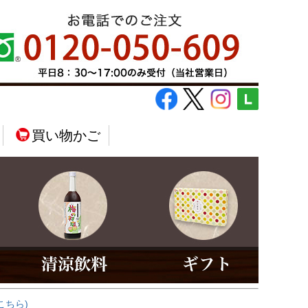
買い物かご
こちら)