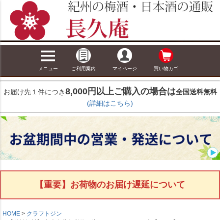
メニュー
ご利用案内
マイページ
買い物カゴ
8,000円以上ご購入の場合は
お届け先１件につき
全国送料無料
(詳細はこちら)
【重要】お荷物のお届け遅延について
HOME
クラフトジン