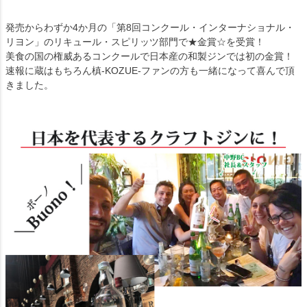
発売からわずか4か月の「第8回コンクール・インターナショナル・
リヨン」のリキュール・スピリッツ部門で★金賞☆を受賞！
美食の国の権威あるコンクールで日本産の和製ジンでは初の金賞！
速報に蔵はもちろん槙-KOZUE-ファンの方も一緒になって喜んで頂
きました。