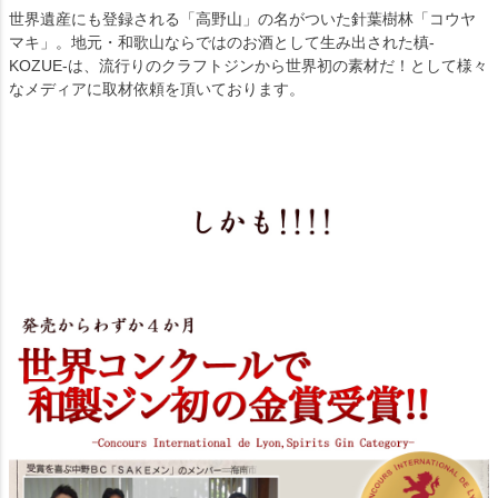
世界遺産にも登録される「高野山」の名がついた針葉樹林「コウヤ
マキ」。地元・和歌山ならではのお酒として生み出された槙-
KOZUE-は、流行りのクラフトジンから世界初の素材だ！として様々
なメディアに取材依頼を頂いております。