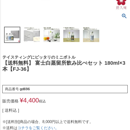
テイスティングにピッタリのミニボトル
【送料無料】 富士白蒸留所飲み比べセット 180ml×3
本【FJ-36】
商品番号
gd696
¥
4,400
販売価格
税込
送料込
※[送料別]商品の場合、8,000円以上で送料無料です。
※送料は
コチラをご覧ください。