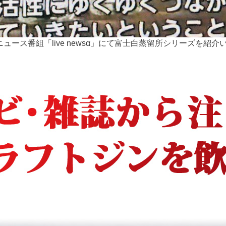
ニュース番組「live newsα」にて富士白蒸留所シリーズを紹