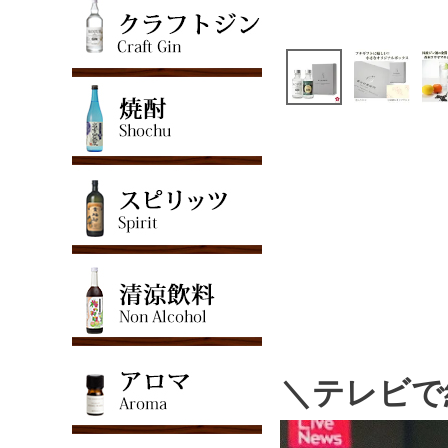
＼テレビで