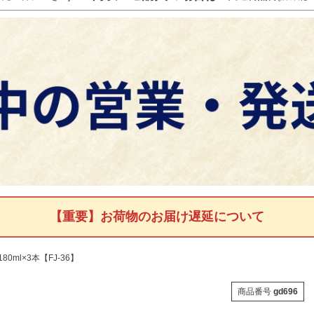
【重要】お荷物のお届け遅延について
ml×3本【FJ-36】
商品番号
gd696