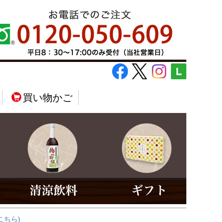
買い物かご
こちら)