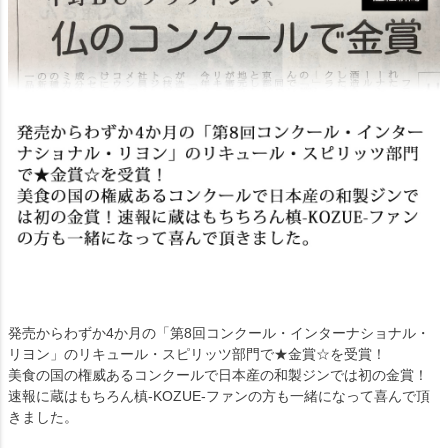
発売からわずか4か月の「第8回コンクール・インターナショナル・
リヨン」のリキュール・スピリッツ部門で★金賞☆を受賞！
美食の国の権威あるコンクールで日本産の和製ジンでは初の金賞！
速報に蔵はもちろん槙-KOZUE-ファンの方も一緒になって喜んで頂
きました。