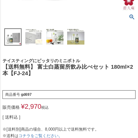
テイスティングにピッタリのミニボトル
【送料無料】 富士白蒸留所飲み比べセット 180ml×2
本【FJ-24】
商品番号
gd697
¥
2,970
販売価格
税込
送料込
※[送料別]商品の場合、8,000円以上で送料無料です。
※送料は
コチラをご覧ください。