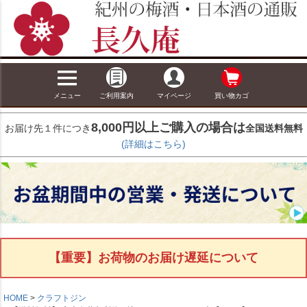
メニュー
ご利用案内
マイページ
買い物カゴ
8,000円以上ご購入の場合は
お届け先１件につき
全国送料無料
(詳細はこちら)
【重要】お荷物のお届け遅延について
HOME
クラフトジン