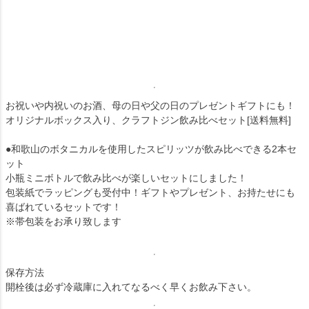
お祝いや内祝いのお酒、母の日や父の日のプレゼントギフトにも！
オリジナルボックス入り、クラフトジン飲み比べセット[送料無料]
●和歌山のボタニカルを使用したスピリッツが飲み比べできる2本セ
ット
小瓶ミニボトルで飲み比べが楽しいセットにしました！
包装紙でラッピングも受付中！ギフトやプレゼント、お持たせにも
喜ばれているセットです！
※帯包装をお承り致します
保存方法
開栓後は必ず冷蔵庫に入れてなるべく早くお飲み下さい。