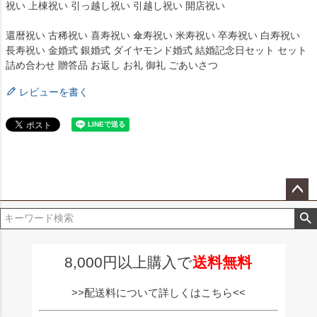
祝い 上棟祝い 引っ越し祝い 引越し祝い 開店祝い
還暦祝い 古稀祝い 喜寿祝い 傘寿祝い 米寿祝い 卒寿祝い 白寿祝い
長寿祝い 金婚式 銀婚式 ダイヤモンド婚式 結婚記念日セット セット
詰め合わせ 贈答品 お返し お礼 御礼 ごあいさつ
レビューを書く
ペー
ジト
ップ
へ
8,000円以上購入で
送料無料
>>配送料について詳しくはこちら<<