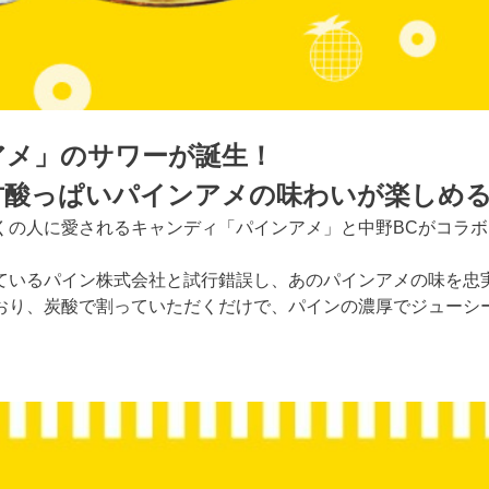
アメ」のサワーが誕生！
甘酸っぱいパインアメの味わいが楽しめる
くの人に愛されるキャンディ「パインアメ」と中野BCがコラ
ているパイン株式会社と試行錯誤し、あのパインアメの味を忠
おり、炭酸で割っていただくだけで、パインの濃厚でジューシ