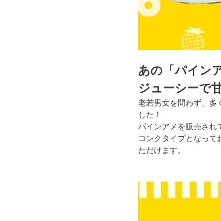
あの「パイン
ジューシーで
老若男女を問わず、多
した！
パインアメを販売され
コンクタイプとなって
ただけます。