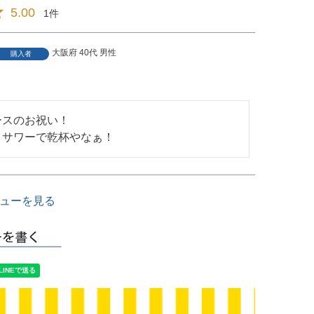
5.00
1
大阪府
40代
男性
購入者
スのお祝い！

メサワーで乾杯やなぁ！
ューを見る