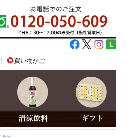
買い物かご
こちら)