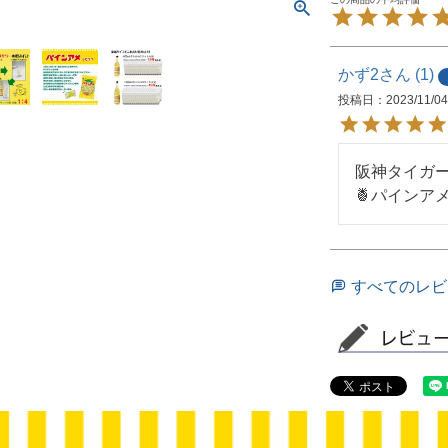
かず2
1
投稿日
2023/11/04
阪神タイガー
🍍パインア
すべてのレビ