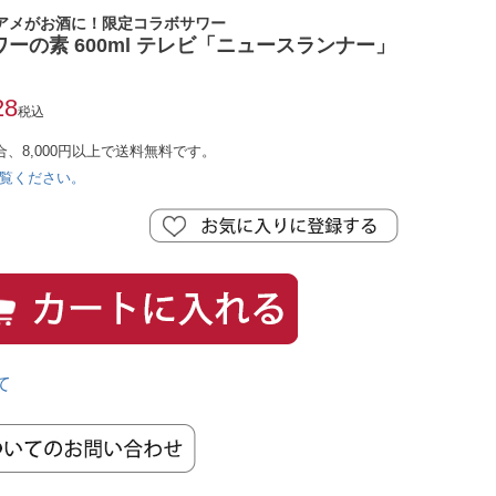
アメがお酒に！限定コラボサワー
ーの素 600ml テレビ「ニュースランナー」
28
税込
合、8,000円以上で送料無料です。
覧ください。
て