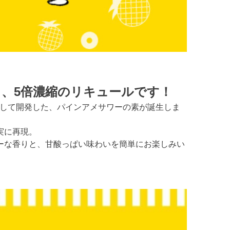
、5倍濃縮のリキュールです！
ボして開発した、パインアメサワーの素が誕生しま
実に再現。
ーな香りと、甘酸っぱい味わいを簡単にお楽しみい