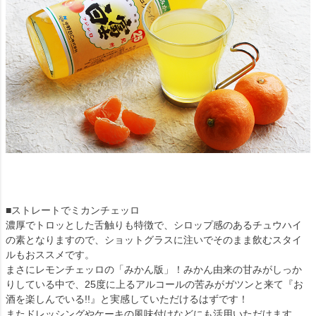
■ストレートでミカンチェッロ
濃厚でトロッとした舌触りも特徴で、シロップ感のあるチュウハイ
の素となりますので、ショットグラスに注いでそのまま飲むスタイ
ルもおススメです。
まさにレモンチェッロの「みかん版」！みかん由来の甘みがしっか
りしている中で、25度に上るアルコールの苦みがガツンと来て『お
酒を楽しんでいる!!』と実感していただけるはずです！
またドレッシングやケーキの風味付けなどにも活用いただけます。