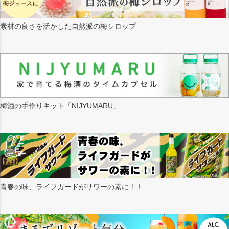
素材の良さを活かした自然派の梅シロップ
梅酒の手作りキット「NIJYUMARU」
青春の味、ライフガードがサワーの素に！！