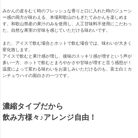
みかんの皮をむく時のフレッシュな香りと口に入れた時のジューシ
ー感の両方が味わえる、本場和歌山のもぎたてみかんを楽しめま
す。和歌山県産の果汁のみを使用し、人工甘味料不使用にこだわっ
た、自然な果実の甘味を感じていただける味わいです。
また、アイスで飲む場合とホットで飲む場合では、味わいが大きく
変化致します。
アイスで飲むと果汁感が増し、後味のスッキリ感が増すという声が
多い一方、ホットで飲むとまろやかさや甘味が増すと言う感想が！
温度によって変わる味わいをお楽しみいただけるのも、富士白ミカ
ンチュウハイの面白さの一つです。
濃縮タイプだから
飲み方様々♪アレンジ自由！