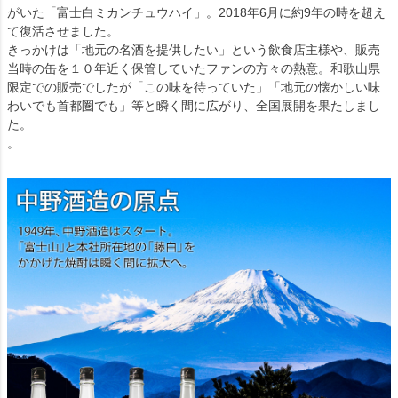
がいた「富士白ミカンチュウハイ」。2018年6月に約9年の時を超え
て復活させました。
きっかけは「地元の名酒を提供したい」という飲食店主様や、販売
当時の缶を１０年近く保管していたファンの方々の熱意。和歌山県
限定での販売でしたが「この味を待っていた」「地元の懐かしい味
わいでも首都圏でも」等と瞬く間に広がり、全国展開を果たしまし
た。
。