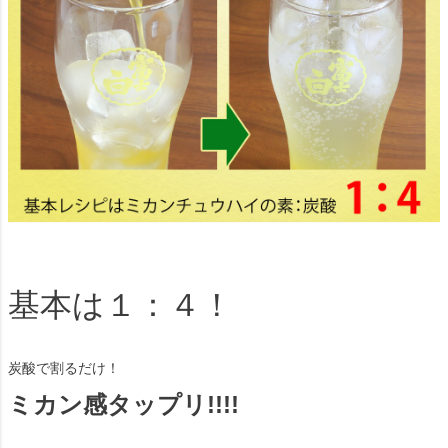
基本は１：４！
炭酸で割るだけ！
ミカン感タップリ!!!!