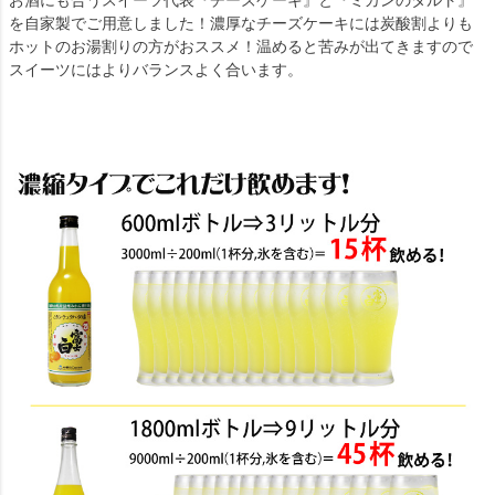
お酒にも合うスイーツ代表『チーズケーキ』と『ミカンのタルト』
を自家製でご用意しました！濃厚なチーズケーキには炭酸割よりも
ホットのお湯割りの方がおススメ！温めると苦みが出てきますので
スイーツにはよりバランスよく合います。