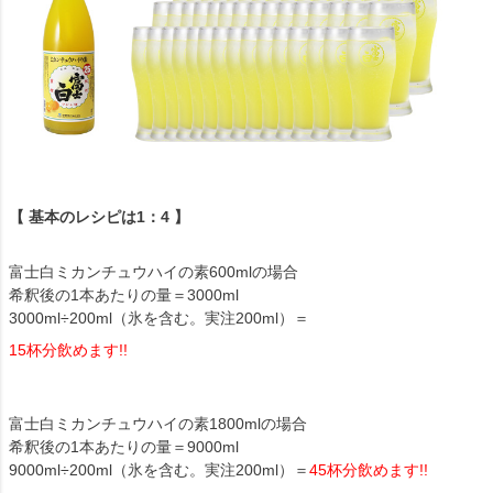
【 基本のレシピは1：4 】
富士白ミカンチュウハイの素600mlの場合
希釈後の1本あたりの量＝3000ml
3000ml÷200ml（氷を含む。実注200ml）＝
15杯分飲めます!!
富士白ミカンチュウハイの素1800mlの場合
希釈後の1本あたりの量＝9000ml
9000ml÷200ml（氷を含む。実注200ml）＝
45杯分飲めます!!