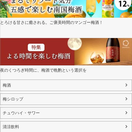
とろける甘さに癒される。ご褒美時間のマンゴー梅酒！
夜のくつろぎ時間に、梅酒で晩酌という選択を
梅酒
梅シロップ
チュウハイ・サワー
清涼飲料