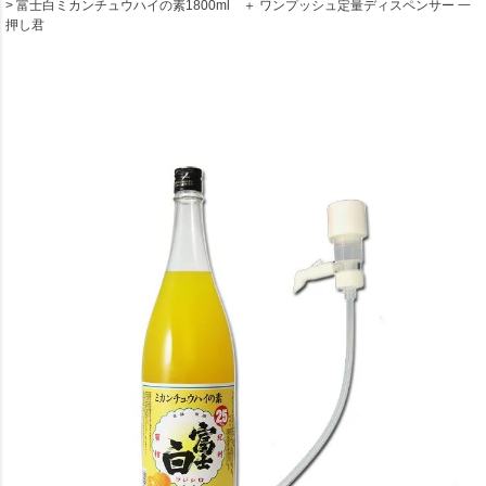
富士白ミカンチュウハイの素1800ml ＋ ワンプッシュ定量ディスペンサー 一
押し君