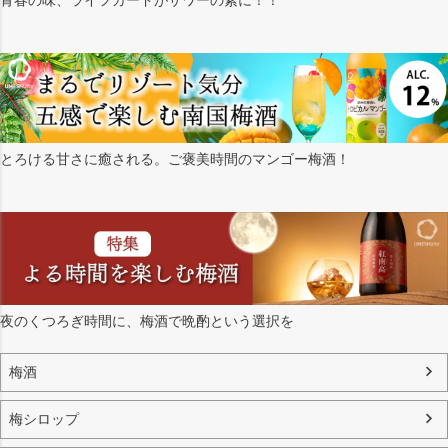
青春の味、ライフガードがサワーの素に！！
とろける甘さに癒される。ご褒美時間のマンゴー梅酒！
夜のくつろぎ時間に、梅酒で晩酌という選択を
梅酒
梅シロップ