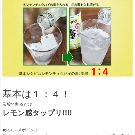
基本は１：４！
炭酸で割るだけ！
レモン感タップリ!!!!
■おススメポイント