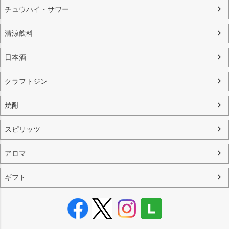
チュウハイ・サワー
清涼飲料
日本酒
クラフトジン
焼酎
スピリッツ
アロマ
ギフト