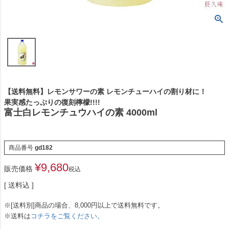
【送料無料】レモンサワーの素 レモンチューハイの割り材に！
果実感たっぷりの復刻檸檬!!!!
富士白レモンチュウハイの素 4000ml
商品番号
gd182
¥
9,680
販売価格
税込
送料込
※[送料別]商品の場合、8,000円以上で送料無料です。
※送料は
コチラをご覧ください。