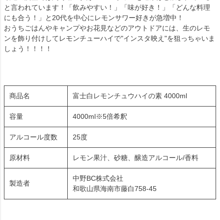
と言われています！「飲みやすい！」「味が好き！」「どんな料理
にも合う！」と20代を中心にレモンサワー好きが急増中！
おうちごはんやキャンプやお花見などのアウトドアには、生のレモ
ンを飾り付けしてレモンチューハイで"インスタ映え"を狙っちゃいま
しょう！！！！
商品名
富士白レモンチュウハイの素 4000ml
容量
4000ml※5倍希釈
アルコール度数
25度
原材料
レモン果汁、砂糖、醸造アルコール/香料
中野BC株式会社
製造者
和歌山県海南市藤白758-45