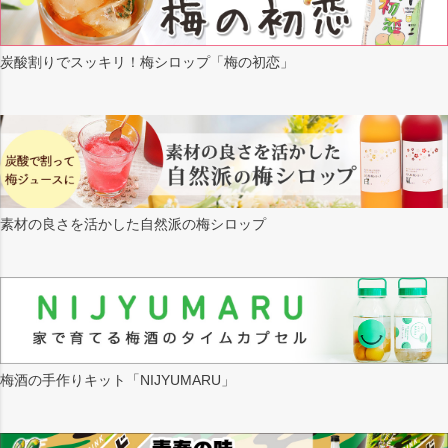
炭酸割りでスッキリ！梅シロップ「梅の初恋」
素材の良さを活かした自然派の梅シロップ
梅酒の手作りキット「NIJYUMARU」