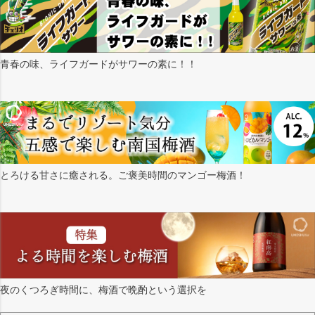
青春の味、ライフガードがサワーの素に！！
とろける甘さに癒される。ご褒美時間のマンゴー梅酒！
夜のくつろぎ時間に、梅酒で晩酌という選択を