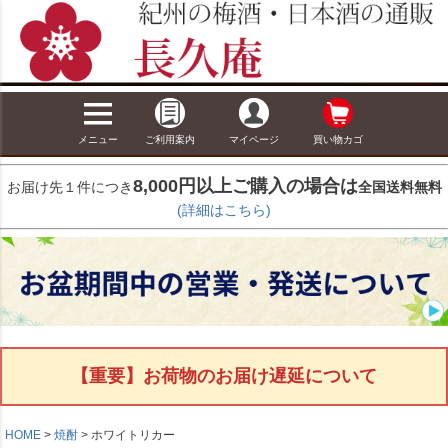
メニュー
ご利用案内
マイページ
買い物カゴ
8,000円以上ご購入の場合は
お届け先１件につき
全国送料無料
(詳細はこちら)
【重要】お荷物のお届け遅延について
HOME
焼酎
ホワイトリカー