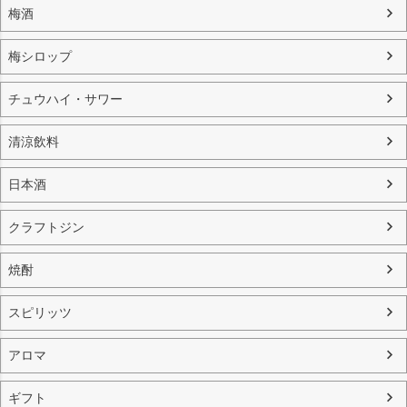
梅酒
梅シロップ
チュウハイ・サワー
清涼飲料
日本酒
クラフトジン
焼酎
スピリッツ
アロマ
ギフト