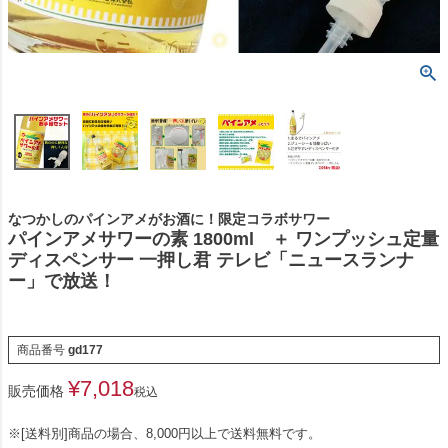
なつかしのパインアメがお酒に！限定コラボサワー
パインアメサワーの素 1800ml ＋ ワンプッシュ定量
ディスペンサー 一押し君 テレビ「ニュースランナ
ー」で放送！
商品番号
gd177
¥
7,018
販売価格
税込
※[送料別]商品の場合、8,000円以上で送料無料です。