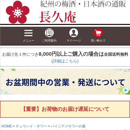
メニュー
ご利用案内
マイページ
買い物カゴ
8,000円以上ご購入の場合は
お届け先１件につき
全国送料無料
(詳細はこちら)
【重要】お荷物のお届け遅延について
HOME
チュウハイ・サワー
パインアメサワーの素