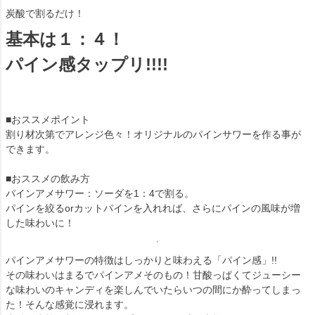
炭酸で割るだけ！
基本は１：４！
パイン感タップリ!!!!
■おススメポイント
割り材次第でアレンジ色々！オリジナルのパインサワーを作る事が
できます。
■おススメの飲み方
パインアメサワー：ソーダを1：4で割る。
パインを絞るorカットパインを入れれば、さらにパインの風味が増
した味わいに！
パインアメサワーの特徴はしっかりと味わえる「パイン感」!!
その味わいはまるでパインアメそのもの！甘酸っぱくてジューシー
な味わいのキャンディを楽しんでいたらいつの間にか酔ってしまっ
た！そんな感覚に浸れます。