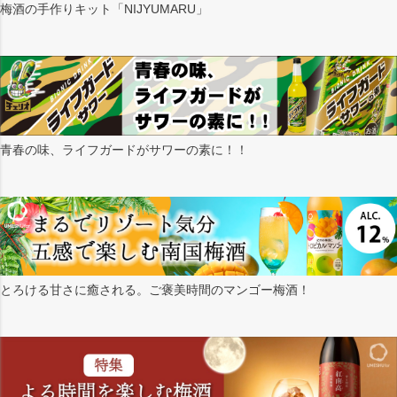
梅酒の手作りキット「NIJYUMARU」
青春の味、ライフガードがサワーの素に！！
とろける甘さに癒される。ご褒美時間のマンゴー梅酒！