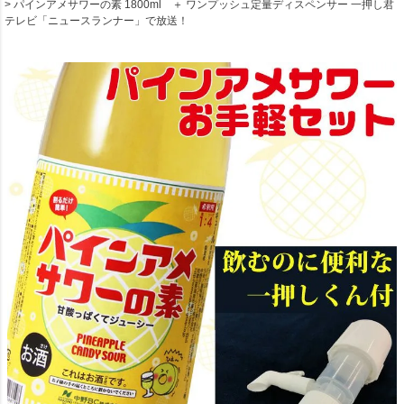
パインアメサワーの素 1800ml ＋ ワンプッシュ定量ディスペンサー 一押し君
テレビ「ニュースランナー」で放送！